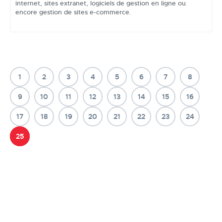
internet, sites extranet, logiciels de gestion en ligne ou
encore gestion de sites e-commerce.
1
2
3
4
5
6
7
8
9
10
11
12
13
14
15
16
17
18
19
20
21
22
23
24
25