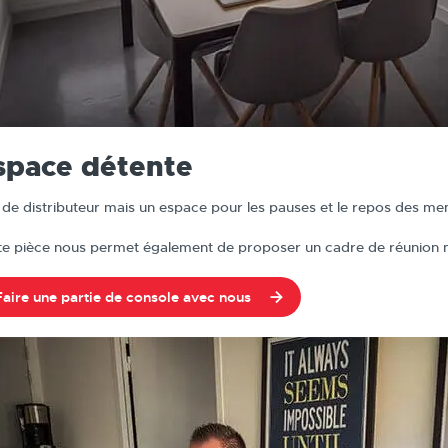
space détente
 de distributeur mais un espace pour les pauses et le repos des me
te pièce nous permet également de proposer un cadre de réunion mo
Faire une partie de console avec nous