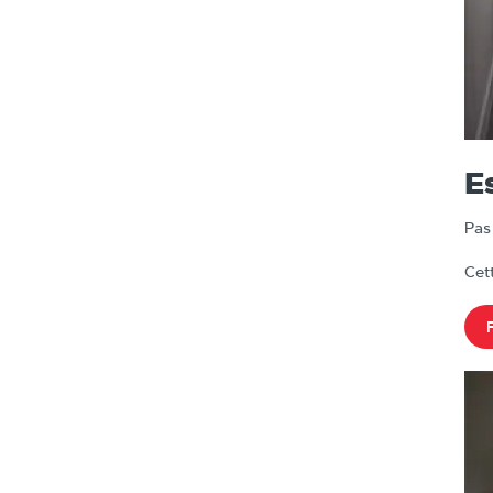
E
Pas
Cet