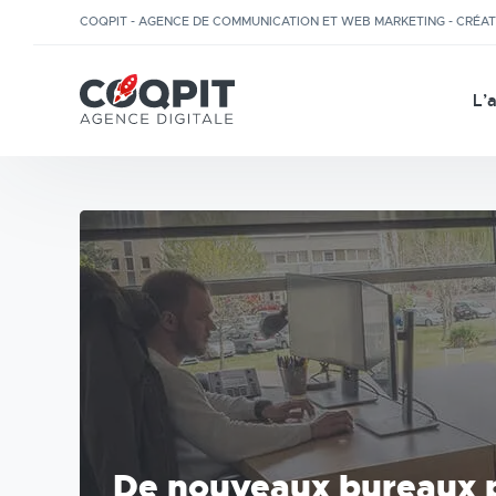
COQPIT - AGENCE DE COMMUNICATION ET WEB MARKETING - CRÉA
L’
De nouveaux bureaux p