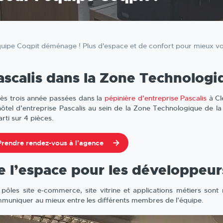
quipe Coqpit déménage ! Plus d'espace et de confort pour mieux vous
ascalis dans la Zone Technologi
ès trois année passées dans la
pépinière d’entreprise Pascalis
à Cl
’hôtel d’entreprise Pascalis au sein de la Zone Technologique de 
rti sur 4 pièces.
Prendre rendez-vous à l’agence
e l’espace pour les développeur
 pôles site e-commerce, site vitrine et applications métiers son
muniquer au mieux entre les différents membres de l’équipe.