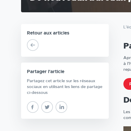
L'é
Retour aux articles
P
Apr
à l
repa
Partager l'article
Partagez cet article sur les réseaux
sociaux en utilisant les liens de partage
ci-dessous
D
Les
com