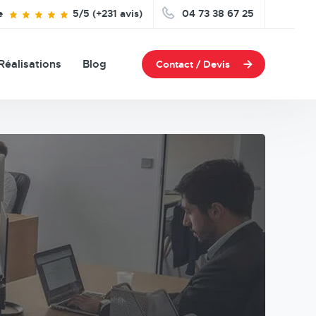
e
5/5 (+231 avis)
04 73 38 67 25
Réalisations
Blog
Contact / Devis