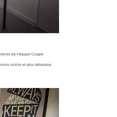
mbres de l’équipe Coqpit.
ins stricte et plus détendue.