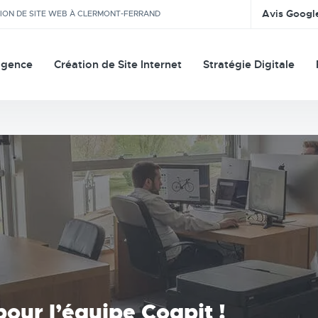
Avis Googl
TION DE SITE WEB À CLERMONT-FERRAND
agence
Création de Site Internet
Stratégie Digitale
our l’équipe Coqpit !