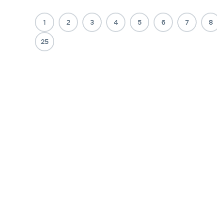
1
2
3
4
5
6
7
8
25