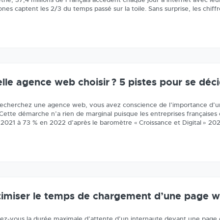
nes captent les 2/3 du temps passé sur la toile. Sans surprise, les chif
lle agence web choisir ? 5 pistes pour se déc
recherchez une agence web, vous avez conscience de l’importance d’un
. Cette démarche n’a rien de marginal puisque les entreprises française
2021 à 73 % en 2022 d’après le baromètre « Croissance et Digital » 202
imiser le temps de chargement d’une page we
ez-vous la durée maximale d’attente d’un internaute devant une page q