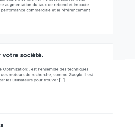
 une augmentation du taux de rebond et impacte
tre performance commerciale et le référencement
 votre société.
 Optimization), est l’ensemble des techniques
che des moteurs de recherche, comme Google. Il est
r les utilisateurs pour trouver […]
es