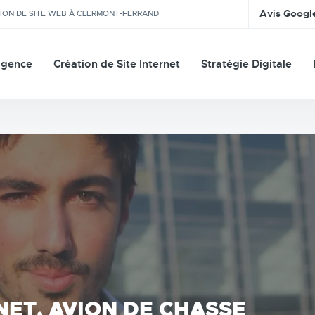
Avis Googl
TION DE SITE WEB À CLERMONT-FERRAND
agence
Création de Site Internet
Stratégie Digitale
NET, AVION DE CHASSE