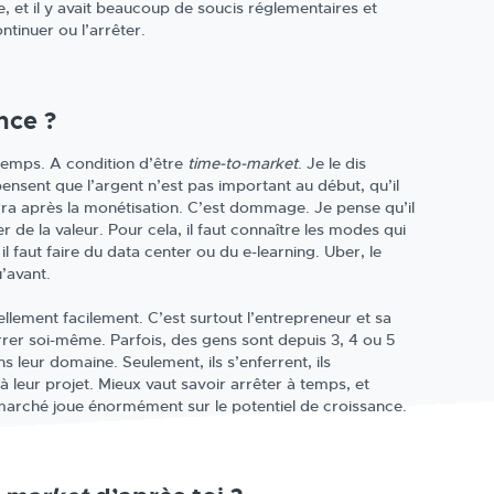
le, et il y avait beaucoup de soucis réglementaires et
ntinuer ou l’arrêter.
nce ?
temps. A condition d’être
time-to-market
. Je le dis
ensent que l’argent n’est pas important au début, qu’il
ra après la monétisation. C’est dommage. Je pense qu’il
 de la valeur. Pour cela, il faut connaître les modes qui
l faut faire du data center ou du e-learning. Uber, le
’avant.
llement facilement. C’est surtout l’entrepreneur et sa
urrer soi-même. Parfois, des gens sont depuis 3, 4 ou 5
 leur domaine. Seulement, ils s’enferrent, ils
 leur projet. Mieux vaut savoir arrêter à temps, et
marché joue énormément sur le potentiel de croissance.