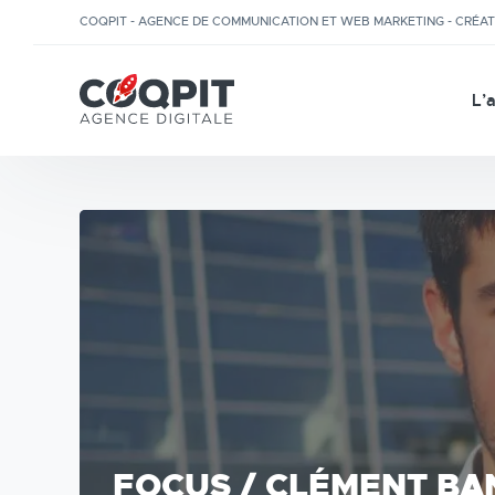
COQPIT - AGENCE DE COMMUNICATION ET WEB MARKETING - CRÉA
L’
FOCUS / CLÉMENT BA