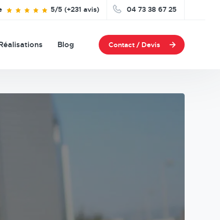
e
5/5 (+231 avis)
04 73 38 67 25
Réalisations
Blog
Contact / Devis