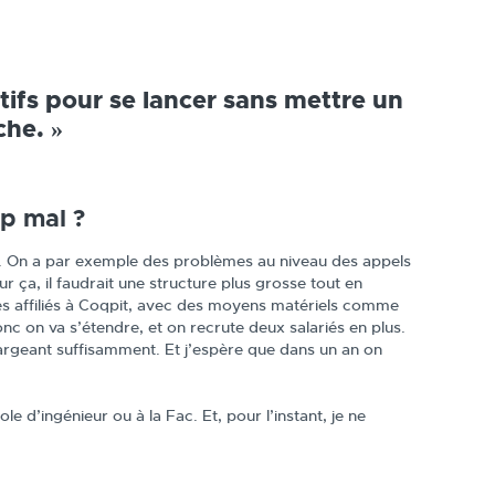
itifs pour se lancer sans mettre un
che. »
op mal ?
t. On a par exemple des problèmes au niveau des appels
r ça, il faudrait une structure plus grosse tout en
nces affiliés à Coqpit, avec des moyens matériels comme
nc on va s’étendre, et on recrute deux salariés en plus.
margeant suffisamment. Et j’espère que dans un an on
e d’ingénieur ou à la Fac. Et, pour l’instant, je ne