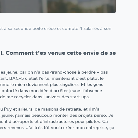
t à sa seconde boîte créée et compte 4 salariés à son
nal. Comment t’es venue cette envie de se
des jeune, car on n’a pas grand-chose à perdre – pas
nt, BAC+5 c’était l’élite, maintenant c’est plutôt le
me le mien deviennent plus singuliers. Et les gens
 conforté dans mon idée d’arrêter jeune: l’absence
 de me recycler dans l’univers des start-ups.
Puy et ailleurs, de maisons de retraite, et il m’a
 jeune, j’aimais beaucoup monter des projets perso. Je
ment d’aéroports et d’infrastructures pour pilotes. Ca
s revenus. J’ai très tôt voulu créer mon entreprise, ça