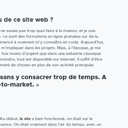
u de ce site web ?
 ne savais pas trop quoi faire à la maison, et je suis
 ce sont des formations en ligne gratuites sur de la
mmencé à vraiment m’y connaître en code. Aujourd’hui,
impliquer dans les projets. Mais, à l’époque, je me
0 fois moins d’argent que dans une industrie classique.
endre, tout est disponible sur internet. Il suffit d’être
mément de choses en plus de son activité principale.
sans y consacrer trop de temps. A
-to-market. »
. Au début,
le site
a bien fonctionné, on était sur le
ance. On était vraiment dans l’air du temps, avec un