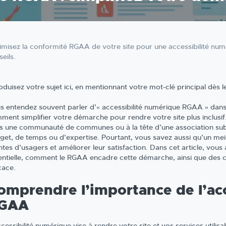
imisez la conformité RGAA de votre site pour une accessibilité nu
eils.
roduisez votre sujet ici, en mentionnant votre mot-clé principal dès
s entendez souvent parler d’« accessibilité numérique RGAA » dans 
ment simplifier votre démarche pour rendre votre site plus inclus
s une communauté de communes ou à la tête d’une association subv
get, de temps ou d’expertise. Pourtant, vous savez aussi qu’un mei
ntes d’usagers et améliorer leur satisfaction. Dans cet article, vous
entielle, comment le RGAA encadre cette démarche, ainsi que des co
cace.
omprendre l’importance de l’ac
GAA
ccessibilité numérique vise à rendre votre site et vos services utili