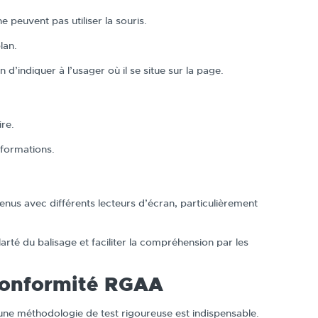
 ne peuvent pas utiliser la souris.
lan.
 d’indiquer à l’usager où il se situe sur la page.
re.
nformations.
tenus avec différents lecteurs d’écran, particulièrement
arté du balisage et faciliter la compréhension par les
 conformité RGAA
une méthodologie de test rigoureuse est indispensable.