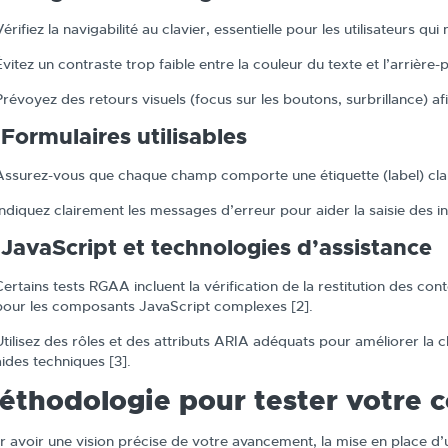
Vérifiez la navigabilité au clavier, essentielle pour les utilisateurs qui
Évitez un contraste trop faible entre la couleur du texte et l’arrière-p
Prévoyez des retours visuels (focus sur les boutons, surbrillance) afin
 Formulaires utilisables
Assurez-vous que chaque champ comporte une étiquette (label) clai
Indiquez clairement les messages d’erreur pour aider la saisie des i
 JavaScript et technologies d’assistance
Certains tests RGAA incluent la vérification de la restitution des con
pour les composants JavaScript complexes [2].
Utilisez des rôles et des attributs ARIA adéquats pour améliorer la cl
aides techniques [3].
éthodologie pour tester votre
r avoir une vision précise de votre avancement, la mise en place d’