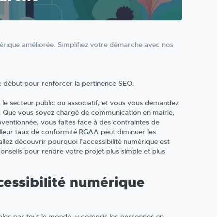
mérique améliorée. Simplifiez votre démarche avec nos
 le début pour renforcer la pertinence SEO.
le secteur public ou associatif, et vous vous demandez
if. Que vous soyez chargé de communication en mairie,
entionnée, vous faites face à des contraintes de
lleur taux de conformité RGAA peut diminuer les
 allez découvrir pourquoi l’accessibilité numérique est
nseils pour rendre votre projet plus simple et plus
cessibilité numérique
sables par tout le monde, y compris les personnes en