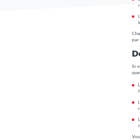
Cha
par
D
Si 
que
Vou