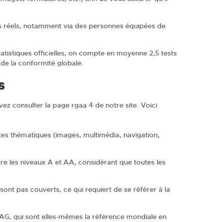
urs réels, notamment via des personnes équipées de
atistiques officielles, on compte en moyenne 2,5 tests
 de la conformité globale.
s
vez consulter la page rgaa 4 de notre site. Voici
tes thématiques (images, multimédia, navigation,
entre les niveaux A et AA, considérant que toutes les
sont pas couverts, ce qui requiert de se référer à la
G, qui sont elles-mêmes la référence mondiale en