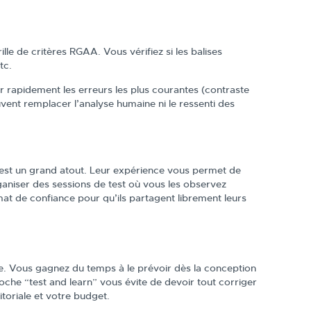
lle de critères RGAA. Vous vérifiez si les balises
tc.
er rapidement les erreurs les plus courantes (contraste
peuvent remplacer l’analyse humaine ni le ressenti des
s, est un grand atout. Leur expérience vous permet de
ganiser des sessions de test où vous les observez
mat de confiance pour qu’ils partagent librement leurs
le. Vous gagnez du temps à le prévoir dès la conception
roche “test and learn” vous évite de devoir tout corriger
toriale et votre budget.