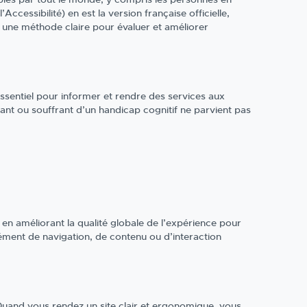
ccessibilité) en est la version française officielle,
une méthode claire pour évaluer et améliorer
 essentiel pour informer et rendre des services aux
nt ou souffrant d’un handicap cognitif ne parvient pas
 en améliorant la qualité globale de l’expérience pour
lément de navigation, de contenu ou d’interaction
Quand vous rendez un site clair et ergonomique, vous