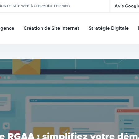
Avis Googl
TION DE SITE WEB À CLERMONT-FERRAND
agence
Création de Site Internet
Stratégie Digitale
e RGAA : simplifiez votre dé