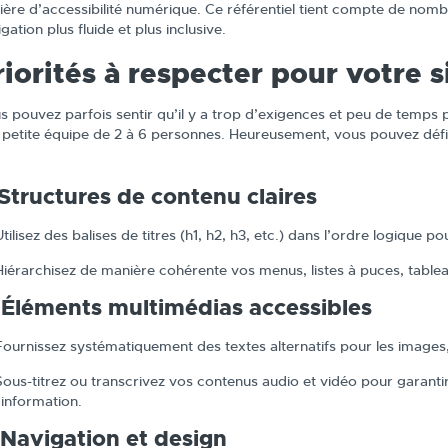
ière d’accessibilité numérique. Ce référentiel tient compte de nomb
gation plus fluide et plus inclusive.
riorités à respecter pour votre s
s pouvez parfois sentir qu’il y a trop d’exigences et peu de temps p
 petite équipe de 2 à 6 personnes. Heureusement, vous pouvez définir
.
 Structures de contenu claires
Utilisez des balises de titres (h1, h2, h3, etc.) dans l’ordre logique po
Hiérarchisez de manière cohérente vos menus, listes à puces, tablea
 Éléments multimédias accessibles
Fournissez systématiquement des textes alternatifs pour les images,
Sous-titrez ou transcrivez vos contenus audio et vidéo pour garant
l’information.
 Navigation et design