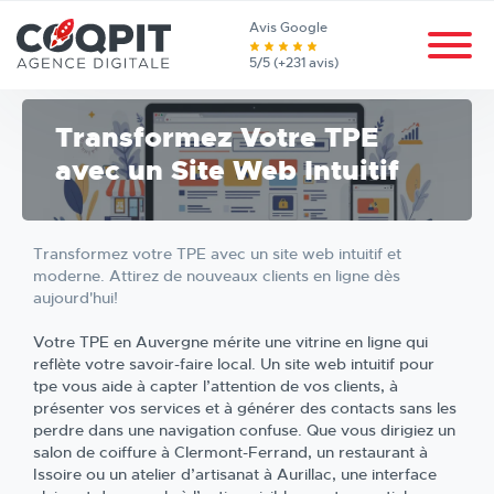
Avis Google
5/5 (+231 avis)
Transformez Votre TPE
avec un Site Web Intuitif
Transformez votre TPE avec un site web intuitif et
moderne. Attirez de nouveaux clients en ligne dès
aujourd'hui!
Votre TPE en Auvergne mérite une vitrine en ligne qui
reflète votre savoir-faire local. Un site web intuitif pour
tpe vous aide à capter l’attention de vos clients, à
présenter vos services et à générer des contacts sans les
perdre dans une navigation confuse. Que vous dirigiez un
salon de coiffure à Clermont-Ferrand, un restaurant à
Issoire ou un atelier d’artisanat à Aurillac, une interface