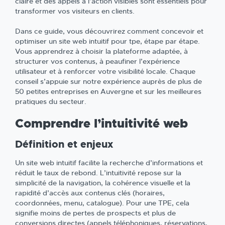
claire et des appels à l’action visibles sont essentiels pour
transformer vos visiteurs en clients.
Dans ce guide, vous découvrirez comment concevoir et
optimiser un site web intuitif pour tpe, étape par étape.
Vous apprendrez à choisir la plateforme adaptée, à
structurer vos contenus, à peaufiner l’expérience
utilisateur et à renforcer votre visibilité locale. Chaque
conseil s’appuie sur notre expérience auprès de plus de
50 petites entreprises en Auvergne et sur les meilleures
pratiques du secteur.
Comprendre l’intuitivité web
Définition et enjeux
Un site web intuitif facilite la recherche d’informations et
réduit le taux de rebond. L’intuitivité repose sur la
simplicité de la navigation, la cohérence visuelle et la
rapidité d’accès aux contenus clés (horaires,
coordonnées, menu, catalogue). Pour une TPE, cela
signifie moins de pertes de prospects et plus de
conversions directes (appels téléphoniques, réservations,