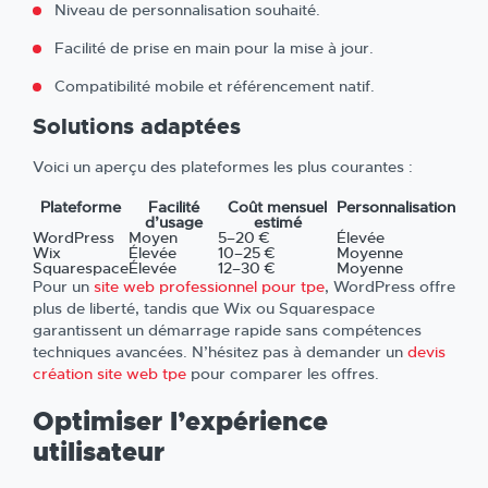
Niveau de personnalisation souhaité.
Facilité de prise en main pour la mise à jour.
Compatibilité mobile et référencement natif.
Solutions adaptées
Voici un aperçu des plateformes les plus courantes :
Plateforme
Facilité
Coût mensuel
Personnalisation
d’usage
estimé
WordPress
Moyen
5–20 €
Élevée
Wix
Élevée
10–25 €
Moyenne
Squarespace
Élevée
12–30 €
Moyenne
Pour un
site web professionnel pour tpe
, WordPress offre
plus de liberté, tandis que Wix ou Squarespace
garantissent un démarrage rapide sans compétences
techniques avancées. N’hésitez pas à demander un
devis
création site web tpe
pour comparer les offres.
Optimiser l’expérience
utilisateur