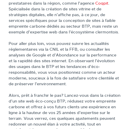
prestataires dans la région, comme l’agence
Coqpit
.
Spécialisée dans la création de sites vitrine et de
stratégies digitales, elle n’affiche pas, à ce jour, de
services spécifiques pour la conception de sites à faible
empreinte carbone dédiés au secteur BTP, mais reste un
exemple d’expertise web dans l’écosystème clermontois.
Pour aller plus loin, vous pouvez suivre les actualités
réglementaires via la CNIL et la FFB, ou consulter les
analyses de Google et d’Abondance sur la performance
et la rapidité des sites internet. En observant l’évolution
des usages dans le BTP et les tendances d’éco-
responsabilité, vous vous positionnez comme un acteur
moderne, soucieux à la fois de satisfaire votre clientèle et
de préserver l’environnement.
Alors, prêt à franchir le pas? Lancez-vous dans la création
d’un site web éco-conçu BTP, réduisez votre empreinte
carbone et offrez à vos futurs clients une expérience en
ligne à la hauteur de vos 25 années d’expertise sur le
terrain. Vous verrez, ces quelques ajustements peuvent
redonner un nouvel élan à votre activité, tout en