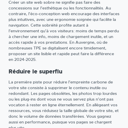
Créer un site web sobre ne signifie pas faire des
concessions sur l’esthétique ou les fonctionnalités. Au
contraire, l’éco-conception web encourage des interfaces
plus intuitives, avec une ergonomie soignée qui facilite la
navigation. Cette sobriété profite autant à
l’environnement qu’à vos visiteurs: moins de temps perdu
à chercher une info, moins de chargement inutile, et un
accès rapide à vos prestations. En Auvergne, où de
nombreuses TPE se digitalisent encore timidement,
proposer un site lisible et rapide peut faire la différence
en 2024-2025.
Réduire le superflu
La première piste pour réduire l’empreinte carbone de
votre site consiste à supprimer le contenu inutile ou
redondant. Les pages obsolètes, les photos trop lourdes
ou les plug-ins dont vous ne vous servez plus n’ont pas
vocation à rester en ligne éternellement. En allégeant vos
ressources, vous réduisez la taille globale de votre site, et
donc le volume de données transférées. Vous gagnez
aussi en performance, puisque vos pages se chargent
plus vite.