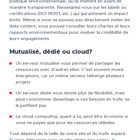
politique environnementale, qu’ils mettent en avant de
manière transparente. Renseignez-vous sur les labels ou
certifications (ISO 14001, etc.) qui garantissent un impact
limité. Même si vous ne pouvez pas directement visiter les
data centers, vous pouvez consulter leurs chartes et leurs
rapports environnementaux pour évaluer la crédibilité de
leurs engagements.
Mutualisé, dédié ou cloud?
Un serveur mutualisé vous permet de partager les
ressources avec d’autres sites. C’est souvent moins
énergivore, car un même serveur héberge plusieurs
projets.
Un serveur dédié vous donne plus de flexibilité, mais
peut consommer davantage si vos besoins en trafic ne
le justifient pas.
Le cloud computing, quant à lui, peut être économe si
vous ne payez que pour les ressources utilisées.
Tout dépend de la taille de votre site et du trafic espéré.
Si vous démarrez avec un site vitrine éco-conçu, le