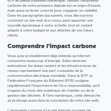
BTP en pleine transition numérique, réduire l’empreinte
carbone de votre présence digitale est un enjeu d’avenir,
mais aussi un levier concret pour regagner en visibilité.
Dans les paragraphes qui suivent, vous découvrirez
comment un site web éco-conçu peut apporter une
nouvelle dynamique à votre activité, tout en restant
adapté à votre budget et aux attentes de vos futurs
clients.
Comprendre l’impact carbone
Vous avez probablement déjà entendu qu’internet
consomme beaucoup d’énergie. Selon diverses
estimations, les datas centers et les infrastructures de
réseau représentent une part croissante de la
consommation électrique mondiale. Dans le BTP, la
Fédération Française du Bâtiment (FFB) souligne
régulièrement l’importance de l’éco-responsabilité, qu’il
s’agisse du choix des matériaux de chantier ou de la
gestion des déchets. À l’ère numérique, cette démarche
se prolonge aussi dans la conception de votre site web.
L’empreinte carbone d’un site internet provient de