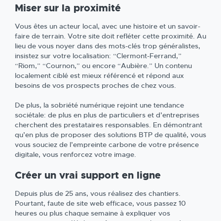
Miser sur la proximité
Vous êtes un acteur local, avec une histoire et un savoir-
faire de terrain. Votre site doit refléter cette proximité. Au
lieu de vous noyer dans des mots-clés trop généralistes,
insistez sur votre localisation: “Clermont-Ferrand,”
“Riom,” “Cournon,” ou encore “Aubière.” Un contenu
localement ciblé est mieux référencé et répond aux
besoins de vos prospects proches de chez vous.
De plus, la sobriété numérique rejoint une tendance
sociétale: de plus en plus de particuliers et d’entreprises
cherchent des prestataires responsables. En démontrant
qu’en plus de proposer des solutions BTP de qualité, vous
vous souciez de l’empreinte carbone de votre présence
digitale, vous renforcez votre image.
Créer un vrai support en ligne
Depuis plus de 25 ans, vous réalisez des chantiers.
Pourtant, faute de site web efficace, vous passez 10
heures ou plus chaque semaine à expliquer vos