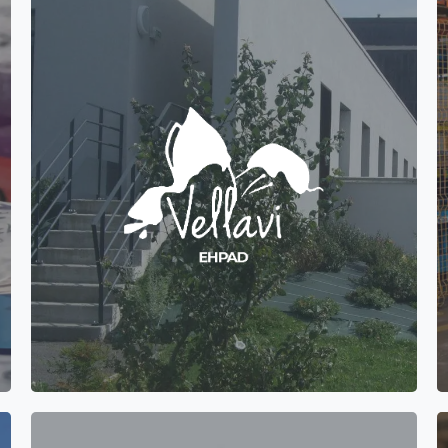
Création de site internet vitrine WordPress pour
l'EHPAD Vellavi à Saint-Didier-en-Velay