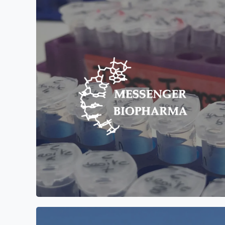
Création de site internet en anglais pour la
société Messenger Biopharma qui se spécialise
dans les différents types ARN