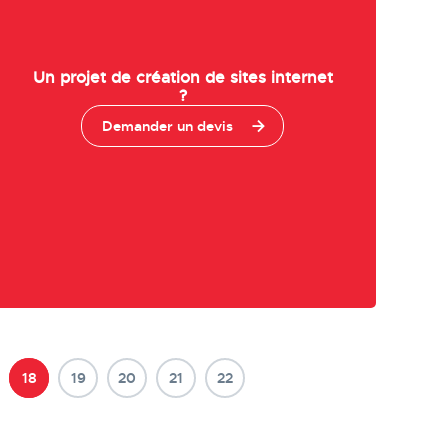
Un projet de création de sites internet
?
Demander un devis
18
19
20
21
22