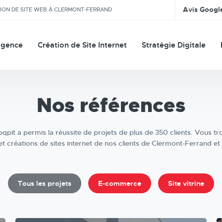
Avis Googl
TION DE SITE WEB À CLERMONT-FERRAND
agence
Création de Site Internet
Stratégie Digitale
Nos références
qpit a permis la réussite de projets de plus de 350 clients. Vous t
 et créations de sites internet de nos clients de Clermont-Ferrand e
Tous les projets
E-commerce
Site vitrine