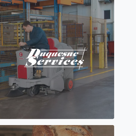
Création de site internet vitrine WordPress pour
la société Duquesne Services spécialisée dans le
Matériel de nettoyage industriel à Perpignan 66