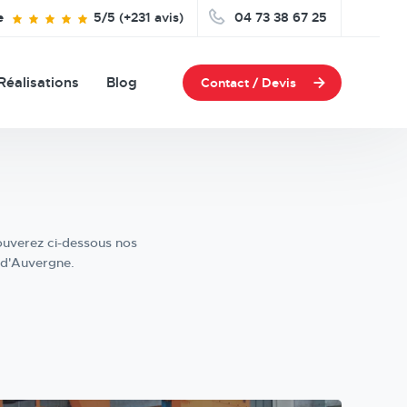
e
5/5 (+231 avis)
04 73 38 67 25
Réalisations
Blog
Contact / Devis
rouverez ci-dessous nos
t d'Auvergne.