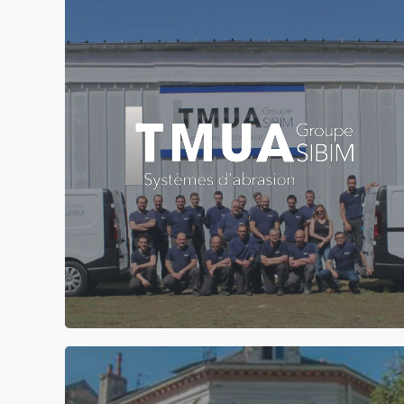
Réalisation de site internet vitrine pour la
société TMUA du Groupe SIBIM spécialisée dans
les Machines et Systèmes d'Abrasion