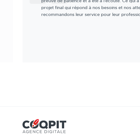
l’écoute de nos attentes sur les nouveaux sites 
graphique est soigné et l’expérience cliente trè
bons éléments composent cette équipe. Nous