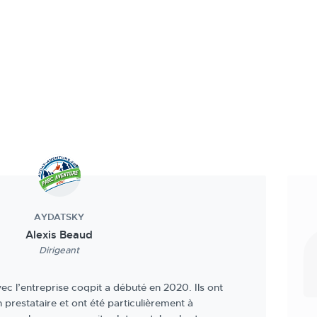
Couleur Nature
mple et efficace, sont à l'écoute, dises ce qu'ils
 disent, tout cela dans une bonne ambiance ! un
tion et à clément qui s'occupe de notre dossier
ponible.