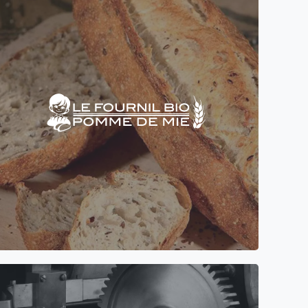
Création de site vitrine WordPress à Cusset pour
la boulangerie Pomme de Mie avec Pain et
viennoiserie 100% bio et levain nature bio