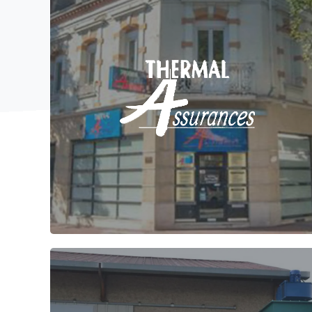
Création de site vitrine à Vichy pour les
spécialistes en assurances Thermal Assurances à
Vichy