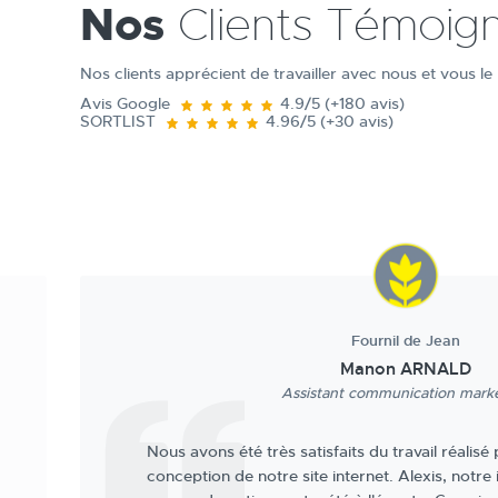
Nos
Clients Témoig
Nos clients apprécient de travailler avec nous et vous le
Avis Google
4.9/5 (+180 avis)
SORTLIST
4.96/5 (+30 avis)
AYDATSKY
Alexis Beaud
Dirigeant
Notre collaboration avec l’entreprise coqpit a 
tout géré avec l’ancien prestataire et ont été p