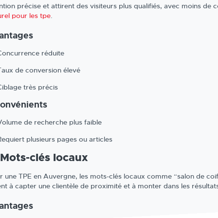
ention précise et attirent des visiteurs plus qualifiés, avec moins d
rel pour les tpe
.
antages
Concurrence réduite
Taux de conversion élevé
Ciblage très précis
convénients
Volume de recherche plus faible
Requiert plusieurs pages ou articles
 Mots-clés locaux
r une TPE en Auvergne, les mots-clés locaux comme “salon de coif
ent à capter une clientèle de proximité et à monter dans les résulta
antages