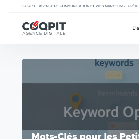
COQPIT - AGENCE DE COMMUNICATION ET WEB MARKETING - CRÉA
L’
Mots-Clés pour les Peti