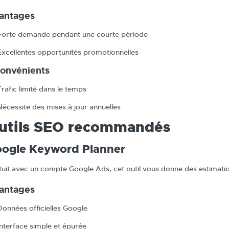
antages
Forte demande pendant une courte période
Excellentes opportunités promotionnelles
convénients
Trafic limité dans le temps
Nécessite des mises à jour annuelles
utils SEO recommandés
ogle Keyword Planner
tuit avec un compte Google Ads, cet outil vous donne des estimati
antages
Données officielles Google
Interface simple et épurée