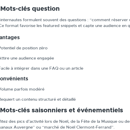
 Mots-clés question
 internautes formulent souvent des questions : “comment réserver un 
 Ce format favorise les featured snippets et capte une audience en 
antages
Potentiel de position zéro
Attire une audience engagée
Facile à intégrer dans une FAQ ou un article
convénients
Volume parfois modéré
Requiert un contenu structuré et détaillé
 Mots-clés saisonniers et événementiels
fitez des pics d’activité lors de Noël, de la Fête de la Musique ou
isanaux Auvergne” ou “marché de Noël Clermont-Ferrand”.