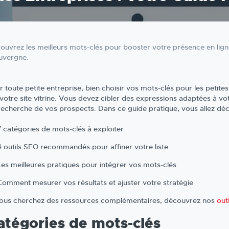
ouvrez les meilleurs mots-clés pour booster votre présence en ligne
uvergne.
 toute petite entreprise, bien choisir vos mots-clés pour les petites 
 votre site vitrine. Vous devez cibler des expressions adaptées à vo
recherche de vos prospects. Dans ce guide pratique, vous allez déc
7 catégories de mots-clés à exploiter
4 outils SEO recommandés pour affiner votre liste
Les meilleures pratiques pour intégrer vos mots-clés
Comment mesurer vos résultats et ajuster votre stratégie
vous cherchez des ressources complémentaires, découvrez nos
out
atégories de mots-clés