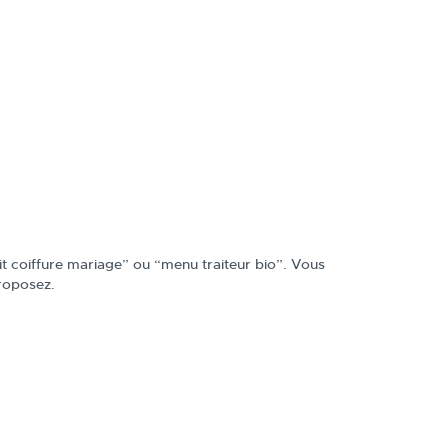
t coiffure mariage” ou “menu traiteur bio”. Vous
proposez.