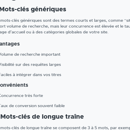
 Mots-clés génériques
 mots-clés génériques sont des termes courts et larges, comme “site
fort volume de recherche, mais leur concurrence est élevée et le tau
page d’accueil ou à des catégories globales de votre site.
antages
Volume de recherche important
Visibilité sur des requêtes larges
Faciles à intégrer dans vos titres
convénients
Concurrence très forte
Taux de conversion souvent faible
 Mots-clés de longue traîne
 mots-clés de longue traîne se composent de 3 à 5 mots, par exempl