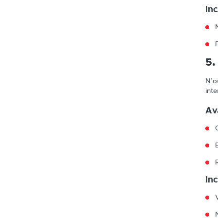
In
5.
N’o
int
Av
In