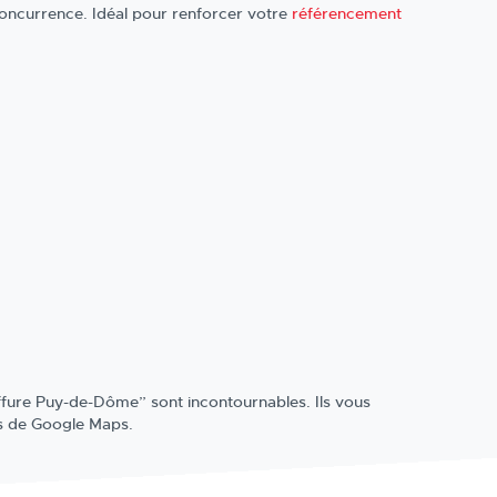
e concurrence. Idéal pour renforcer votre
référencement
fure Puy-de-Dôme” sont incontournables. Ils vous
ts de Google Maps.