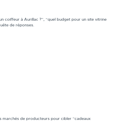
coiffeur à Aurillac ?”, “quel budget pour un site vitrine
quête de réponses.
 des marchés de producteurs pour cibler “cadeaux