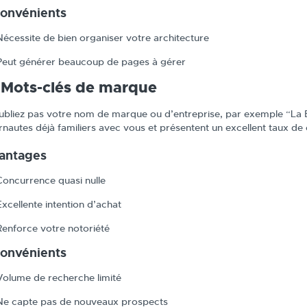
convénients
Nécessite de bien organiser votre architecture
Peut générer beaucoup de pages à gérer
 Mots-clés de marque
ubliez pas votre nom de marque ou d’entreprise, par exemple “La B
ernautes déjà familiers avec vous et présentent un excellent taux de
antages
Concurrence quasi nulle
Excellente intention d’achat
Renforce votre notoriété
convénients
Volume de recherche limité
Ne capte pas de nouveaux prospects