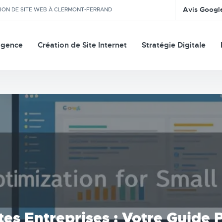
Avis Googl
TION DE SITE WEB À CLERMONT-FERRAND
agence
Création de Site Internet
Stratégie Digitale
tes Entreprises : Votre Guide 