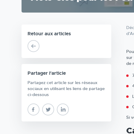
Déc
Retour aux articles
d'A
Pour
sur
de 
Partager l'article
Partagez cet article sur les réseaux
sociaux en utilisant les liens de partage
ci-dessous
Si 
C