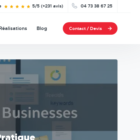
e
5/5 (+231 avis)
04 73 38 67 25
Réalisations
Blog
Contact / Devis
Pratique