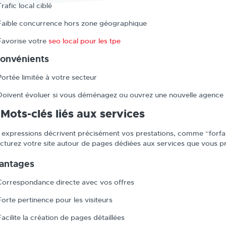
Trafic local ciblé
Faible concurrence hors zone géographique
Favorise votre
seo local pour les tpe
convénients
Portée limitée à votre secteur
Doivent évoluer si vous déménagez ou ouvrez une nouvelle agence
 Mots-clés liés aux services
 expressions décrivent précisément vos prestations, comme “forfai
ucturez votre site autour de pages dédiées aux services que vous 
antages
Correspondance directe avec vos offres
Forte pertinence pour les visiteurs
Facilite la création de pages détaillées