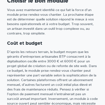
Choisir le bon module
Vous avez maintenant identifié ce qui fait la force d’un
module prise rendez-vous chantier. La prochaine étape
est de déterminer quelle solution répond le mieux à vos
besoins opérationnels et à votre budget. Trop souvent,
un artisan investit dans un outil trop complexe ou, au
contraire, trop simpliste.
Coût et budget
D’après les retours terrain, le budget moyen que les
gérants d’entreprises artisanales BTP consacrent à la
digitalisation oscille entre 3000 € et 6000 € pour un
projet global de création ou de refonte de site web. Dans
ce budget, le module prise rendez-vous chantier peut
représenter une part variable selon la sophistication de la
solution. Certaines plateformes offrent un abonnement
mensuel, d’autres facturent un coût initial plus élevé et
des frais de maintenance réduits. Pensez à vérifier si
l’option de paiement mensuel n’entraînerait pas un
surcoût annuel important. Inversement, un module à code
source ouvert peut sembler économique, mais nécessite