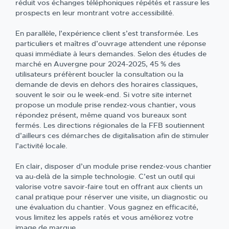
réduit vos échanges téléphoniques répétés et rassure les
prospects en leur montrant votre accessibilité.
En parallèle, l’expérience client s’est transformée. Les
particuliers et maîtres d’ouvrage attendent une réponse
quasi immédiate à leurs demandes. Selon des études de
marché en Auvergne pour 2024-2025, 45 % des
utilisateurs préfèrent boucler la consultation ou la
demande de devis en dehors des horaires classiques,
souvent le soir ou le week-end. Si votre site internet
propose un module prise rendez-vous chantier, vous
répondez présent, même quand vos bureaux sont
fermés. Les directions régionales de la FFB soutiennent
d’ailleurs ces démarches de digitalisation afin de stimuler
l’activité locale.
En clair, disposer d’un module prise rendez-vous chantier
va au-delà de la simple technologie. C’est un outil qui
valorise votre savoir-faire tout en offrant aux clients un
canal pratique pour réserver une visite, un diagnostic ou
une évaluation du chantier. Vous gagnez en efficacité,
vous limitez les appels ratés et vous améliorez votre
image de marque.