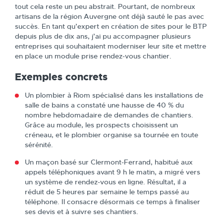
tout cela reste un peu abstrait. Pourtant, de nombreux
artisans de la région Auvergne ont déjà sauté le pas avec
succès. En tant qu’expert en création de sites pour le BTP
depuis plus de dix ans, j’ai pu accompagner plusieurs
entreprises qui souhaitaient moderniser leur site et mettre
en place un module prise rendez-vous chantier.
Exemples concrets
Un plombier à Riom spécialisé dans les installations de
salle de bains a constaté une hausse de 40 % du
nombre hebdomadaire de demandes de chantiers.
Grâce au module, les prospects choisissent un
créneau, et le plombier organise sa tournée en toute
sérénité.
Un maçon basé sur Clermont-Ferrand, habitué aux
appels téléphoniques avant 9 h le matin, a migré vers
un système de rendez-vous en ligne. Résultat, il a
réduit de 5 heures par semaine le temps passé au
téléphone. Il consacre désormais ce temps à finaliser
ses devis et à suivre ses chantiers.