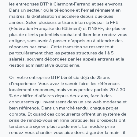
les entreprises BTP à Clermont-Ferrand et ses environs.
Dans un secteur où le téléphone et l’email régnaient en
maîtres, la digitalisation s’accélère depuis quelques
années. Selon plusieurs artisans interrogés par la FFB
(Fédération Française du Bâtiment) et l’INSEE, de plus en
plus de clients potentiels souhaitent fixer leur rendez-vous
en ligne, sans avoir à passer d’appels ou à attendre des
réponses par email. Cette transition se ressent tout
particulièrement chez les petites structures de 1 à 5
salariés, souvent débordées par les appels entrants et la
gestion administrative quotidienne.
Or, votre entreprise BTP bénéficie déjà de 25 ans
d’expérience. Vous avez le savoir-faire, les références
localement reconnues, mais vous perdez parfois 20 à 30
% de chiffre d’affaires depuis deux ans, face à des
concurrents qui investissent dans un site web moderne et
bien référencé. Dans un marché tendu, chaque projet
compte. Et quand ces concurrents offrent un système de
prise de rendez-vous en ligne pratique, les prospects ont
tendance à signer plus rapidement. Le module prise
rendez-vous chantier vous aide donc à garder la main : il