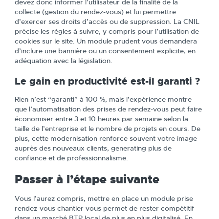
devez donc informer l’utilisateur de la finalité de la
collecte (gestion du rendez-vous) et lui permettre
d’exercer ses droits d’accès ou de suppression. La CNIL
précise les règles à suivre, y compris pour l’utilisation de
cookies sur le site. Un module prudent vous demandera
d’inclure une bannière ou un consentement explicite, en
adéquation avec la législation.
Le gain en productivité est-il garanti ?
Rien n’est “garanti” à 100 %, mais l’expérience montre
que l’automatisation des prises de rendez-vous peut faire
économiser entre 3 et 10 heures par semaine selon la
taille de l’entreprise et le nombre de projets en cours. De
plus, cette modernisation renforce souvent votre image
auprès des nouveaux clients, generating plus de
confiance et de professionnalisme.
Passer à l’étape suivante
Vous l’aurez compris, mettre en place un module prise
rendez-vous chantier vous permet de rester compétitif
dans un marché BTP local de plus en plus digitalisé. En