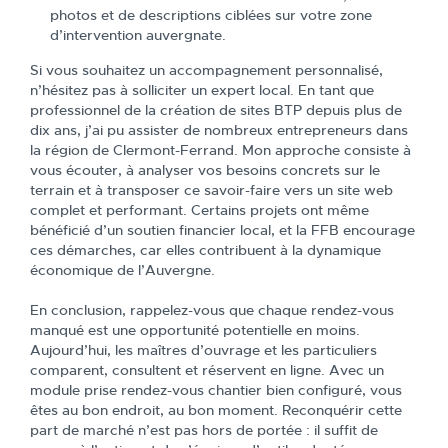
photos et de descriptions ciblées sur votre zone
d’intervention auvergnate.
Si vous souhaitez un accompagnement personnalisé,
n’hésitez pas à solliciter un expert local. En tant que
professionnel de la création de sites BTP depuis plus de
dix ans, j’ai pu assister de nombreux entrepreneurs dans
la région de Clermont-Ferrand. Mon approche consiste à
vous écouter, à analyser vos besoins concrets sur le
terrain et à transposer ce savoir-faire vers un site web
complet et performant. Certains projets ont même
bénéficié d’un soutien financier local, et la FFB encourage
ces démarches, car elles contribuent à la dynamique
économique de l’Auvergne.
En conclusion, rappelez-vous que chaque rendez-vous
manqué est une opportunité potentielle en moins.
Aujourd’hui, les maîtres d’ouvrage et les particuliers
comparent, consultent et réservent en ligne. Avec un
module prise rendez-vous chantier bien configuré, vous
êtes au bon endroit, au bon moment. Reconquérir cette
part de marché n’est pas hors de portée : il suffit de