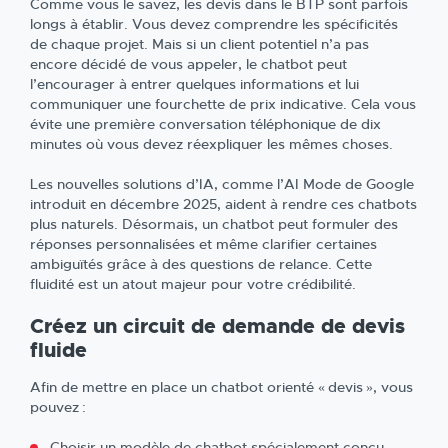
Comme vous le savez, les devis dans le BTP sont parfois
longs à établir. Vous devez comprendre les spécificités
de chaque projet. Mais si un client potentiel n’a pas
encore décidé de vous appeler, le chatbot peut
l’encourager à entrer quelques informations et lui
communiquer une fourchette de prix indicative. Cela vous
évite une première conversation téléphonique de dix
minutes où vous devez réexpliquer les mêmes choses.
Les nouvelles solutions d’IA, comme l’AI Mode de Google
introduit en décembre 2025, aident à rendre ces chatbots
plus naturels. Désormais, un chatbot peut formuler des
réponses personnalisées et même clarifier certaines
ambiguïtés grâce à des questions de relance. Cette
fluidité est un atout majeur pour votre crédibilité.
Créez un circuit de demande de devis
fluide
Afin de mettre en place un chatbot orienté « devis », vous
pouvez :
Choisir un modèle de chatbot spécialement conçu