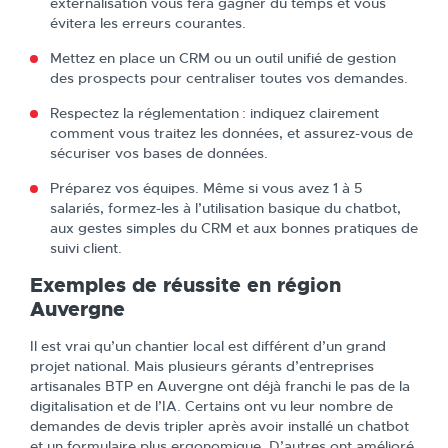
externalisation vous fera gagner du temps et vous
évitera les erreurs courantes.
Mettez en place un CRM ou un outil unifié de gestion
des prospects pour centraliser toutes vos demandes.
Respectez la réglementation : indiquez clairement
comment vous traitez les données, et assurez-vous de
sécuriser vos bases de données.
Préparez vos équipes. Même si vous avez 1 à 5
salariés, formez-les à l’utilisation basique du chatbot,
aux gestes simples du CRM et aux bonnes pratiques de
suivi client.
Exemples de réussite en région
Auvergne
Il est vrai qu’un chantier local est différent d’un grand
projet national. Mais plusieurs gérants d’entreprises
artisanales BTP en Auvergne ont déjà franchi le pas de la
digitalisation et de l’IA. Certains ont vu leur nombre de
demandes de devis tripler après avoir installé un chatbot
et un formulaire plus ergonomique. D’autres ont amélioré