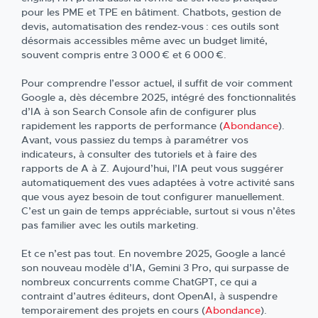
pour les PME et TPE en bâtiment. Chatbots, gestion de
devis, automatisation des rendez-vous : ces outils sont
désormais accessibles même avec un budget limité,
souvent compris entre 3 000 € et 6 000 €.
Pour comprendre l’essor actuel, il suffit de voir comment
Google a, dès décembre 2025, intégré des fonctionnalités
d’IA à son Search Console afin de configurer plus
rapidement les rapports de performance (
Abondance
).
Avant, vous passiez du temps à paramétrer vos
indicateurs, à consulter des tutoriels et à faire des
rapports de A à Z. Aujourd’hui, l’IA peut vous suggérer
automatiquement des vues adaptées à votre activité sans
que vous ayez besoin de tout configurer manuellement.
C’est un gain de temps appréciable, surtout si vous n’êtes
pas familier avec les outils marketing.
Et ce n’est pas tout. En novembre 2025, Google a lancé
son nouveau modèle d’IA, Gemini 3 Pro, qui surpasse de
nombreux concurrents comme ChatGPT, ce qui a
contraint d’autres éditeurs, dont OpenAI, à suspendre
temporairement des projets en cours (
Abondance
).