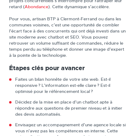
projets concurrentiels s’interrompre pour rattraper leur
retard (
Abondance
). Cette dynamique s’accélère.
Pour vous, artisan BTP à Clermont-Ferrand ou dans les
communes voisines, c’est une opportunité de combler
l’écart face à des concurrents qui ont déjà investi dans un
site moderne avec chatbot et SEO. Vous pouvez
retrouver un volume suffisant de commandes, réduire le
temps perdu au téléphone et donner une image d’expert
à la pointe de la technologie.
Étapes clés pour avancer
Faites un bilan honnête de votre site web. Est-il
responsive ? L’information est-elle claire ? Est-il
optimisé pour le référencement local ?
Décidez de la mise en place d’un chatbot apte à
répondre aux questions de premier niveau et à initier
des devis automatisés.
Envisagez un accompagnement d’une agence locale si
vous n’avez pas les compétences en interne. Cette