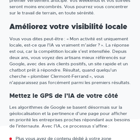
premier versement anticipé. Vos weekends et vos soirées
seront moins encombrés. Vous pourrez vous concentrer
sur le travail de terrain, en toute sérénité.
Améliorez votre visibilité locale
Vous vous dites peut-être : « Mon activité est uniquement
locale, est-ce que l’IA va vraiment m’aider ? ». La réponse
est oui, car la compétition locale s’est intensifiée. Depuis
deux ans, vous voyez des artisans mieux référencés sur
Google, avec des avis clients positifs, un site rapide et un
chatbot prêt à répondre. Résultat, quand quelqu’un
cherche « plombier Clermont-Ferrand », vous
n’apparaissez pas forcément parmi les premiers résultats.
Mettez le GPS de l’IA de votre côté
Les algorithmes de Google se basent désormais sur la
géolocalisation et la pertinence d’une page pour afficher
en priorité les entreprises proches répondant aux besoins
de l’internaute. Avec l’IA, ce processus s’affine :
Plus vous avez de contenu dédié à votre zone