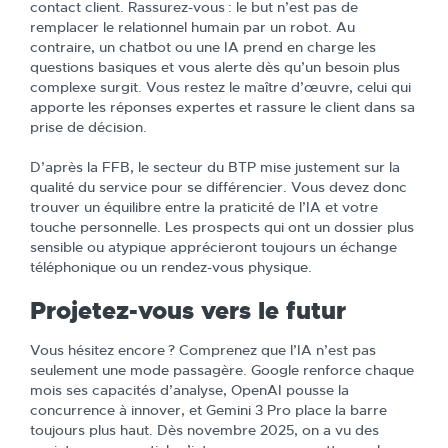
contact client. Rassurez-vous : le but n’est pas de
remplacer le relationnel humain par un robot. Au
contraire, un chatbot ou une IA prend en charge les
questions basiques et vous alerte dès qu’un besoin plus
complexe surgit. Vous restez le maître d’œuvre, celui qui
apporte les réponses expertes et rassure le client dans sa
prise de décision.
D’après la FFB, le secteur du BTP mise justement sur la
qualité du service pour se différencier. Vous devez donc
trouver un équilibre entre la praticité de l’IA et votre
touche personnelle. Les prospects qui ont un dossier plus
sensible ou atypique apprécieront toujours un échange
téléphonique ou un rendez-vous physique.
Projetez-vous vers le futur
Vous hésitez encore ? Comprenez que l’IA n’est pas
seulement une mode passagère. Google renforce chaque
mois ses capacités d’analyse, OpenAI pousse la
concurrence à innover, et Gemini 3 Pro place la barre
toujours plus haut. Dès novembre 2025, on a vu des