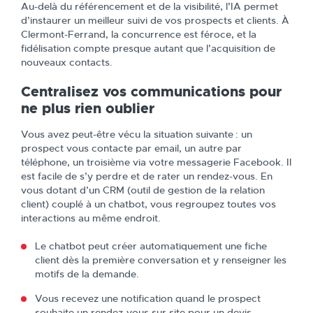
Au-delà du référencement et de la visibilité, l’IA permet
d’instaurer un meilleur suivi de vos prospects et clients. À
Clermont-Ferrand, la concurrence est féroce, et la
fidélisation compte presque autant que l’acquisition de
nouveaux contacts.
Centralisez vos communications pour
ne plus rien oublier
Vous avez peut-être vécu la situation suivante : un
prospect vous contacte par email, un autre par
téléphone, un troisième via votre messagerie Facebook. Il
est facile de s’y perdre et de rater un rendez-vous. En
vous dotant d’un CRM (outil de gestion de la relation
client) couplé à un chatbot, vous regroupez toutes vos
interactions au même endroit.
Le chatbot peut créer automatiquement une fiche
client dès la première conversation et y renseigner les
motifs de la demande.
Vous recevez une notification quand le prospect
souhaite un rendez-vous sur site pour un devis.