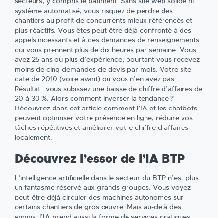
secteurs, y compris le bâtiment. Sans site web solide ni
système automatisé, vous risquez de perdre des
chantiers au profit de concurrents mieux référencés et
plus réactifs. Vous êtes peut-être déjà confronté à des
appels incessants et à des demandes de renseignements
qui vous prennent plus de dix heures par semaine. Vous
avez 25 ans ou plus d’expérience, pourtant vous recevez
moins de cinq demandes de devis par mois. Votre site
date de 2010 (voire avant) ou vous n’en avez pas.
Résultat : vous subissez une baisse de chiffre d’affaires de
20 à 30 %. Alors comment inverser la tendance ?
Découvrez dans cet article comment l’IA et les chatbots
peuvent optimiser votre présence en ligne, réduire vos
tâches répétitives et améliorer votre chiffre d’affaires
localement.
Découvrez l’essor de l’IA BTP
L’intelligence artificielle dans le secteur du BTP n’est plus
un fantasme réservé aux grands groupes. Vous voyez
peut-être déjà circuler des machines autonomes sur
certains chantiers de gros œuvre. Mais au-delà des
engins, l’IA prend aussi la forme de services pratiques