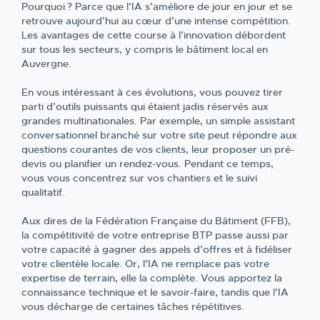
Pourquoi ? Parce que l’IA s’améliore de jour en jour et se
retrouve aujourd’hui au cœur d’une intense compétition.
Les avantages de cette course à l’innovation débordent
sur tous les secteurs, y compris le bâtiment local en
Auvergne.
En vous intéressant à ces évolutions, vous pouvez tirer
parti d’outils puissants qui étaient jadis réservés aux
grandes multinationales. Par exemple, un simple assistant
conversationnel branché sur votre site peut répondre aux
questions courantes de vos clients, leur proposer un pré-
devis ou planifier un rendez-vous. Pendant ce temps,
vous vous concentrez sur vos chantiers et le suivi
qualitatif.
Aux dires de la Fédération Française du Bâtiment (FFB),
la compétitivité de votre entreprise BTP passe aussi par
votre capacité à gagner des appels d’offres et à fidéliser
votre clientèle locale. Or, l’IA ne remplace pas votre
expertise de terrain, elle la complète. Vous apportez la
connaissance technique et le savoir-faire, tandis que l’IA
vous décharge de certaines tâches répétitives.