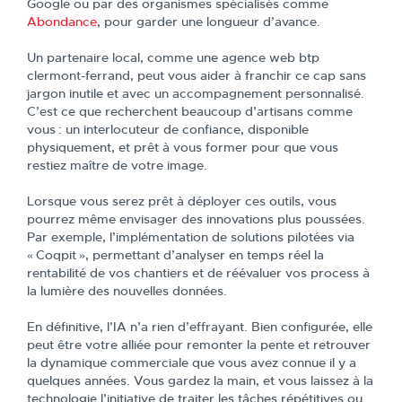
Google ou par des organismes spécialisés comme
Abondance
, pour garder une longueur d’avance.
Un partenaire local, comme une agence web btp
clermont-ferrand, peut vous aider à franchir ce cap sans
jargon inutile et avec un accompagnement personnalisé.
C’est ce que recherchent beaucoup d’artisans comme
vous : un interlocuteur de confiance, disponible
physiquement, et prêt à vous former pour que vous
restiez maître de votre image.
Lorsque vous serez prêt à déployer ces outils, vous
pourrez même envisager des innovations plus poussées.
Par exemple, l’implémentation de solutions pilotées via
« Coqpit », permettant d’analyser en temps réel la
rentabilité de vos chantiers et de réévaluer vos process à
la lumière des nouvelles données.
En définitive, l’IA n’a rien d’effrayant. Bien configurée, elle
peut être votre alliée pour remonter la pente et retrouver
la dynamique commerciale que vous avez connue il y a
quelques années. Vous gardez la main, et vous laissez à la
technologie l’initiative de traiter les tâches répétitives ou