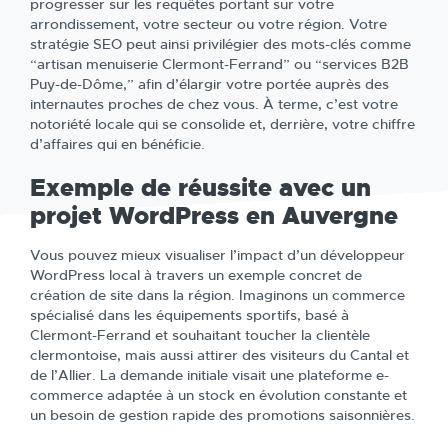
progresser sur les requêtes portant sur votre
arrondissement, votre secteur ou votre région. Votre
stratégie SEO peut ainsi privilégier des mots-clés comme
“artisan menuiserie Clermont-Ferrand” ou “services B2B
Puy-de-Dôme,” afin d’élargir votre portée auprès des
internautes proches de chez vous. À terme, c’est votre
notoriété locale qui se consolide et, derrière, votre chiffre
d’affaires qui en bénéficie.
Exemple de réussite avec un
projet WordPress en Auvergne
Vous pouvez mieux visualiser l’impact d’un développeur
WordPress local à travers un exemple concret de
création de site dans la région. Imaginons un commerce
spécialisé dans les équipements sportifs, basé à
Clermont-Ferrand et souhaitant toucher la clientèle
clermontoise, mais aussi attirer des visiteurs du Cantal et
de l’Allier. La demande initiale visait une plateforme e-
commerce adaptée à un stock en évolution constante et
un besoin de gestion rapide des promotions saisonnières.