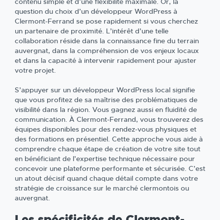
contenu simple et d’une flexibilité maximale. Or, la
question du choix d’un développeur WordPress à
Clermont-Ferrand se pose rapidement si vous cherchez
un partenaire de proximité. L’intérêt d’une telle
collaboration réside dans la connaissance fine du terrain
auvergnat, dans la compréhension de vos enjeux locaux
et dans la capacité à intervenir rapidement pour ajuster
votre projet.
S’appuyer sur un développeur WordPress local signifie
que vous profitez de sa maîtrise des problématiques de
visibilité dans la région. Vous gagnez aussi en fluidité de
communication. À Clermont-Ferrand, vous trouverez des
équipes disponibles pour des rendez-vous physiques et
des formations en présentiel. Cette approche vous aide à
comprendre chaque étape de création de votre site tout
en bénéficiant de l’expertise technique nécessaire pour
concevoir une plateforme performante et sécurisée. C’est
un atout décisif quand chaque détail compte dans votre
stratégie de croissance sur le marché clermontois ou
auvergnat.
Les spécificités de Clermont-