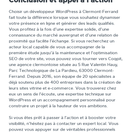
Conclusion et appel à l’action
Choisir un développeur WordPress à Clermont-Ferrand
fait toute la différence lorsque vous souhaitez dynamiser
votre présence en ligne et générer des leads qualifiés.
Vous profitez à la fois d’une expertise solide, d’une
connaissance du marché auvergnat et d’une relation de
proximité qui facilite l’échange. Si vous recherchez un
acteur local capable de vous accompagner de la
première étude jusqu’à la maintenance et l’optimisation
SEO de votre site, vous pouvez vous tourner vers Coqpit,
une agence clermontoise située au 5 Rue Valentin Hauy,
Parc Technologique de La Pardieu, 63000 Clermont-
Ferrand. Depuis 2016, son équipe de 20 spécialistes a
déjà soutenu plus de 400 entreprises dans la création de
leurs sites vitrine et e-commerce. Vous trouverez chez
eux un sens de l’écoute, une expertise technique sur
WordPress et un accompagnement personnalisé pour
construire un projet à la hauteur de vos ambitions.
Si vous êtes prêt à passer à l’action et à booster votre
visibilité, n’hésitez pas à contacter un expert local. Vous
pouvez vous appuyer sur de véritables professionnels