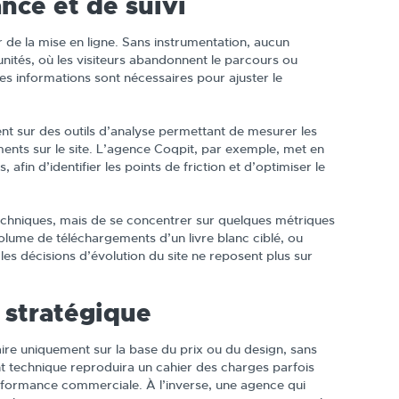
nce et de suivi
r de la mise en ligne. Sans instrumentation, aucun
nités, où les visiteurs abandonnent le parcours ou
ces informations sont nécessaires pour ajuster le
ient sur des outils d’analyse permettant de mesurer les
ements sur le site. L’agence Coqpit, par exemple, met en
afin d’identifier les points de friction et d’optimiser le
techniques, mais de se concentrer sur quelques métriques
olume de téléchargements d’un livre blanc ciblé, ou
s décisions d’évolution du site ne reposent plus sur
n stratégique
aire uniquement sur la base du prix ou du design, sans
nt technique reproduira un cahier des charges parfois
erformance commerciale. À l’inverse, une agence qui