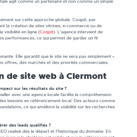
tale agit comme un partenaire et non comme un simple
cisément sur cette approche globale. Coqpit, par
nt la création de sites vitrines, e‑commerce ou de
 visibilité en ligne (
Coqpit
). L’agence intervient de
des performances, ce qui permet de garder un fil
nante. Elle garantit que le site ne sera pas simplement «
 des offres, des marchés et des priorités commerciales.
on de site web à Clermont
mpact sur les résultats du site ?
vailler avec une agence locale facilite la compréhension
t des besoins en référencement local. Des acteurs comme
ations, ce qui améliore la visibilité sur les recherches
er des leads qualifiés ?
SEO réalisé dès le départ et l’historique du domaine. En