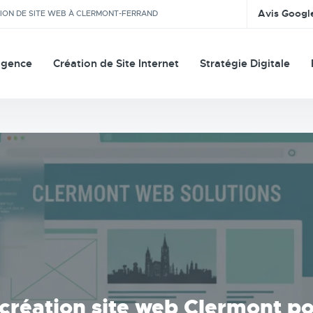
Avis Googl
TION DE SITE WEB À CLERMONT-FERRAND
agence
Création de Site Internet
Stratégie Digitale
 création site web Clermont po