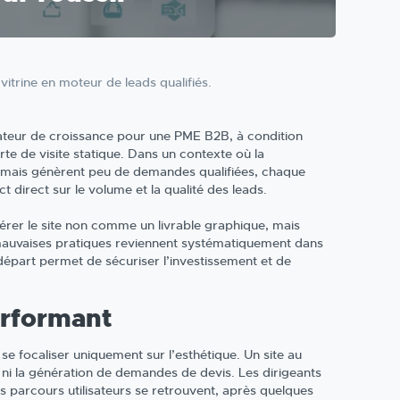
vitrine en moteur de leads qualifiés.
rateur de croissance pour une PME B2B, à condition
rte de visite statique. Dans un contexte où la
le mais génèrent peu de demandes qualifiées, chaque
t direct sur le volume et la qualité des leads.
dérer le site non comme un livrable graphique, mais
 mauvaises pratiques reviennent systématiquement dans
 départ permet de sécuriser l’investissement et de
erformant
e focaliser uniquement sur l’esthétique. Un site au
e ni la génération de demandes de devis. Les dirigeants
es parcours utilisateurs se retrouvent, après quelques