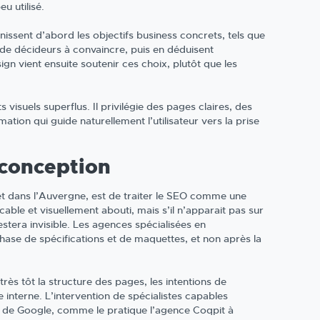
u utilisé.
inissent d’abord les objectifs business concrets, tels que
e de décideurs à convaincre, puis en déduisent
ign vient ensuite soutenir ces choix, plutôt que les
s visuels superflus. Il privilégie des pages claires, des
ion qui guide naturellement l’utilisateur vers la prise
 conception
et dans l’Auvergne, est de traiter le SEO comme une
able et visuellement abouti, mais s’il n’apparait pas sur
estera invisible. Les agences spécialisées en
hase de spécifications et de maquettes, et non après la
très tôt la structure des pages, les intentions de
e interne. L’intervention de spécialistes capables
 de Google, comme le pratique l’agence Coqpit à