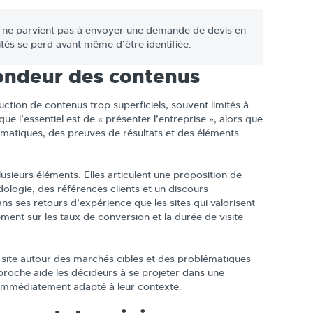
B ne parvient pas à envoyer une demande de devis en
tés se perd avant même d’être identifiée.
fondeur des contenus
ction de contenus trop superficiels, souvent limités à
 l’essentiel est de « présenter l’entreprise », alors que
lématiques, des preuves de résultats et des éléments
sieurs éléments. Elles articulent une proposition de
dologie, des références clients et un discours
ans ses retours d’expérience que les sites qui valorisent
ement sur les taux de conversion et la durée de visite
e site autour des marchés cibles et des problématiques
proche aide les décideurs à se projeter dans une
le immédiatement adapté à leur contexte.