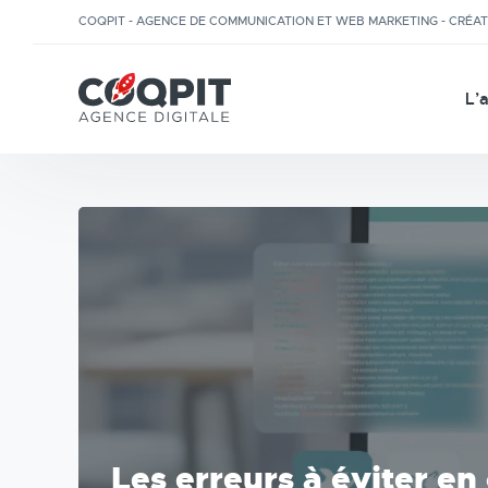
COQPIT - AGENCE DE COMMUNICATION ET WEB MARKETING - CRÉA
L’
Les erreurs à éviter en