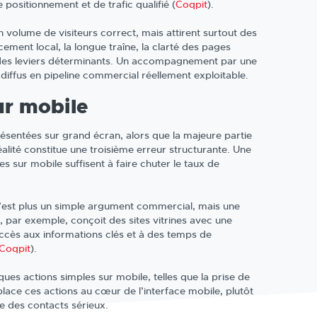
positionnement et de trafic qualifié (
Coqpit
).
 volume de visiteurs correct, mais attirent surtout des
cement local, la longue traîne, la clarté des pages
s des leviers déterminants. Un accompagnement par une
iffus en pipeline commercial réellement exploitable.
ur mobile
résentées sur grand écran, alors que la majeure partie
alité constitue une troisième erreur structurante. Une
es sur mobile suffisent à faire chuter le taux de
 n’est plus un simple argument commercial, mais une
, par exemple, conçoit des sites vitrines avec une
’accès aux informations clés et à des temps de
Coqpit
).
ues actions simples sur mobile, telles que la prise de
lace ces actions au cœur de l’interface mobile, plutôt
 des contacts sérieux.