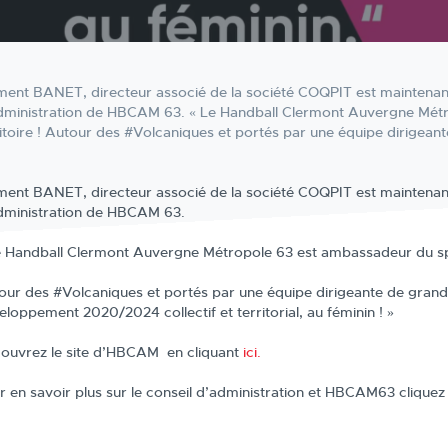
ment BANET, directeur associé de la société COQPIT est maintenant f
dministration de HBCAM 63. « Le Handball Clermont Auvergne Métr
ritoire ! Autour des #Volcaniques et portés par une équipe dirigea
ment BANET, directeur associé de la société COQPIT est maintenant f
dministration de HBCAM 63.
e Handball Clermont Auvergne Métropole 63 est ambassadeur du sport
our des #Volcaniques et portés par une équipe dirigeante de gran
eloppement 2020/2024 collectif et territorial, au féminin ! »
ouvrez le site d’HBCAM en cliquant
ici.
r en savoir plus sur le conseil d’administration et HBCAM63 clique