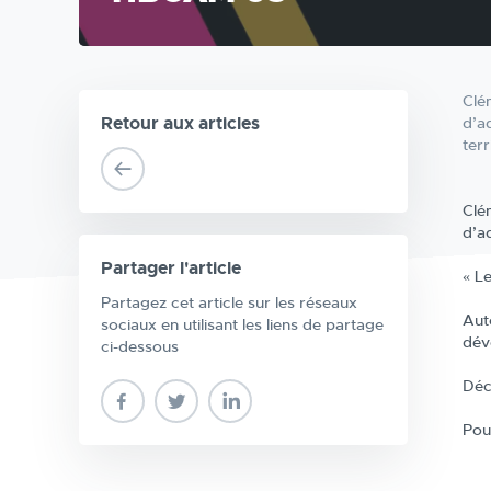
Clé
Retour aux articles
d’a
ter
Clé
d’a
Partager l'article
« L
Partagez cet article sur les réseaux
Aut
sociaux en utilisant les liens de partage
dév
ci-dessous
Déc
Pou