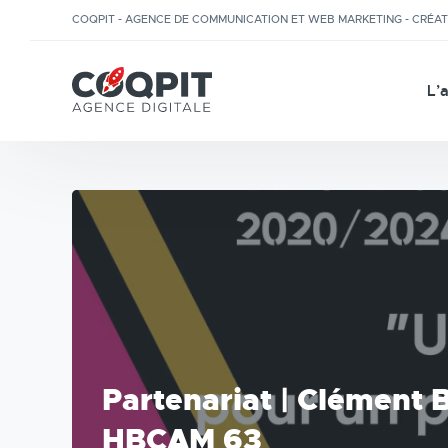
COQPIT - AGENCE DE COMMUNICATION ET WEB MARKETING - CRÉA
L’
Partenariat | Clément 
HBCAM 63