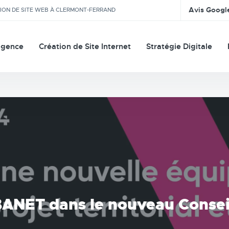
Avis Googl
TION DE SITE WEB À CLERMONT-FERRAND
agence
Création de Site Internet
Stratégie Digitale
BANET dans le nouveau Consei