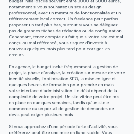
budget initial oscille souvent entre 3000 et 6000 euros,
notamment si vous souhaitez un site au design
professionnel, avec un minimum de fonctionnalités et un
référencement local correct. Un freelance peut parfois
proposer un tarif plus bas, surtout si vous ne déléguez
pas de grandes tâches de rédaction ou de configuration.
Cependant, tenez compte du fait que si votre site est mal
conçu ou mal référencé, vous risquez d’investir à
nouveau quelques mois plus tard pour corriger les
erreurs.
En agence, le budget inclut fréquemment la gestion de
projet, la phase d’analyse, la création sur mesure de votre
identité visuelle, l’optimisation SEO, la mise en ligne et
quelques heures de formation pour prendre en main
votre interface d’administration. Le délai dépend de la
complexité de votre projet. Un site vitrine peut être mis
en place en quelques semaines, tandis qu’un site e-
commerce ou un portail de gestion de demandes de
devis peut exiger plusieurs mois.
Si vous approchez d’une période forte d’activité, vous
préférerez peut-être une mise en ligne rapide. Vous