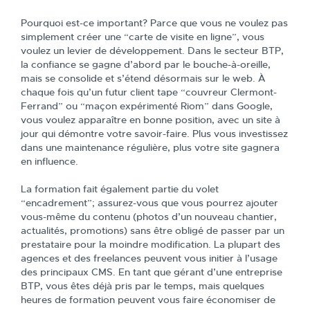
Pourquoi est-ce important? Parce que vous ne voulez pas
simplement créer une “carte de visite en ligne”, vous
voulez un levier de développement. Dans le secteur BTP,
la confiance se gagne d’abord par le bouche-à-oreille,
mais se consolide et s’étend désormais sur le web. À
chaque fois qu’un futur client tape “couvreur Clermont-
Ferrand” ou “maçon expérimenté Riom” dans Google,
vous voulez apparaître en bonne position, avec un site à
jour qui démontre votre savoir-faire. Plus vous investissez
dans une maintenance régulière, plus votre site gagnera
en influence.
La formation fait également partie du volet
“encadrement”; assurez-vous que vous pourrez ajouter
vous-même du contenu (photos d’un nouveau chantier,
actualités, promotions) sans être obligé de passer par un
prestataire pour la moindre modification. La plupart des
agences et des freelances peuvent vous initier à l’usage
des principaux CMS. En tant que gérant d’une entreprise
BTP, vous êtes déjà pris par le temps, mais quelques
heures de formation peuvent vous faire économiser de