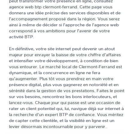
peut transformer votre présence en ligne, consultez
agence web btp clermont-ferrand. Cette page vous
donnera une idée précise des services disponibles et de
l’accompagnement proposé dans la région. Vous serez
ainsi à même de décider si l’approche de l’agence web
correspond à vos ambitions pour l’avenir de votre
activité BTP.
En définitive, votre site internet peut devenir un atout
majeur pour enrayer la baisse de votre chiffre d’affaires
et intensifier votre développement, à condition de bien
vous entourer. Le marché local de Clermont-Ferrand est
dynamique, et la concurrence en ligne ne fera
qu’augmenter. Plus tôt vous prendrez en main votre
présence digital, plus vous gagnerez en notoriété et en
sérénité dans la gestion de vos prestations. Faites le point
sur vos besoins, rencontrez les bons interlocuteurs, et
lancez-vous. Chaque jour qui passe est une occasion de
rater un client potentiel qui, lui, navigue déjà sur internet à
la recherche d’un expert BTP de confiance. Vous méritez
de capter cette clientèle, et la visibilité en ligne est un
levier désormais incontournable pour y parvenir.