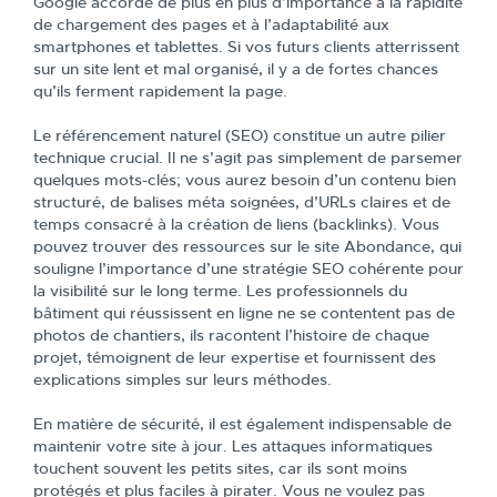
Google accorde de plus en plus d’importance à la rapidité
de chargement des pages et à l’adaptabilité aux
smartphones et tablettes. Si vos futurs clients atterrissent
sur un site lent et mal organisé, il y a de fortes chances
qu’ils ferment rapidement la page.
Le référencement naturel (SEO) constitue un autre pilier
technique crucial. Il ne s’agit pas simplement de parsemer
quelques mots-clés; vous aurez besoin d’un contenu bien
structuré, de balises méta soignées, d’URLs claires et de
temps consacré à la création de liens (backlinks). Vous
pouvez trouver des ressources sur le site Abondance, qui
souligne l’importance d’une stratégie SEO cohérente pour
la visibilité sur le long terme. Les professionnels du
bâtiment qui réussissent en ligne ne se contentent pas de
photos de chantiers, ils racontent l’histoire de chaque
projet, témoignent de leur expertise et fournissent des
explications simples sur leurs méthodes.
En matière de sécurité, il est également indispensable de
maintenir votre site à jour. Les attaques informatiques
touchent souvent les petits sites, car ils sont moins
protégés et plus faciles à pirater. Vous ne voulez pas