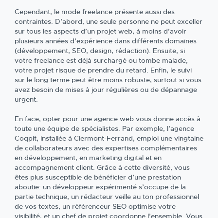
Cependant, le mode freelance présente aussi des
contraintes. D’abord, une seule personne ne peut exceller
sur tous les aspects d’un projet web, à moins d’avoir
plusieurs années d’expérience dans différents domaines
(développement, SEO, design, rédaction). Ensuite, si
votre freelance est déjà surchargé ou tombe malade,
votre projet risque de prendre du retard. Enfin, le suivi
sur le long terme peut être moins robuste, surtout si vous
avez besoin de mises à jour régulières ou de dépannage
urgent.
En face, opter pour une agence web vous donne accès à
toute une équipe de spécialistes. Par exemple, l’agence
Coqpit, installée à Clermont-Ferrand, emploi une vingtaine
de collaborateurs avec des expertises complémentaires
en développement, en marketing digital et en
accompagnement client. Grâce à cette diversité, vous
êtes plus susceptible de bénéficier d’une prestation
aboutie: un développeur expérimenté s’occupe de la
partie technique, un rédacteur veille au ton professionnel
de vos textes, un référenceur SEO optimise votre
visibilité, et un chef de projet coordonne l’ensemble. Vous