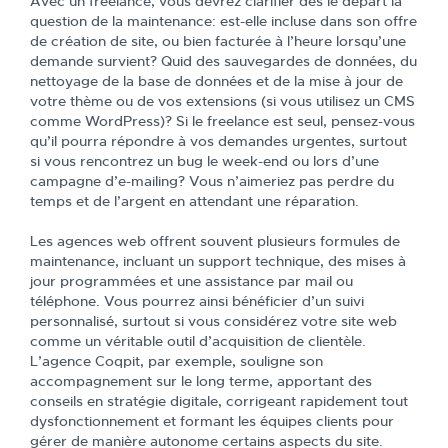
Avec un freelance, vous devrez clarifier dès le départ la
question de la maintenance: est-elle incluse dans son offre
de création de site, ou bien facturée à l’heure lorsqu’une
demande survient? Quid des sauvegardes de données, du
nettoyage de la base de données et de la mise à jour de
votre thème ou de vos extensions (si vous utilisez un CMS
comme WordPress)? Si le freelance est seul, pensez-vous
qu’il pourra répondre à vos demandes urgentes, surtout
si vous rencontrez un bug le week-end ou lors d’une
campagne d’e-mailing? Vous n’aimeriez pas perdre du
temps et de l’argent en attendant une réparation.
Les agences web offrent souvent plusieurs formules de
maintenance, incluant un support technique, des mises à
jour programmées et une assistance par mail ou
téléphone. Vous pourrez ainsi bénéficier d’un suivi
personnalisé, surtout si vous considérez votre site web
comme un véritable outil d’acquisition de clientèle.
L’agence Coqpit, par exemple, souligne son
accompagnement sur le long terme, apportant des
conseils en stratégie digitale, corrigeant rapidement tout
dysfonctionnement et formant les équipes clients pour
gérer de manière autonome certains aspects du site.