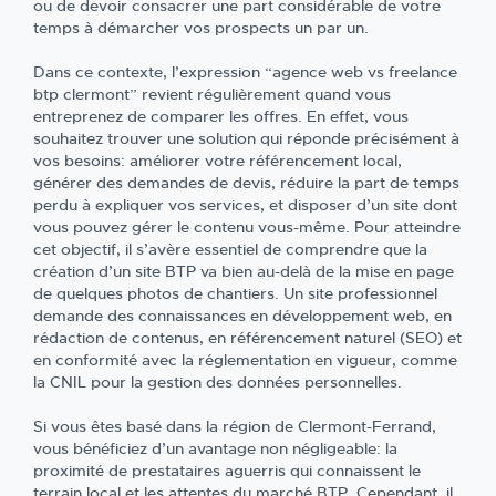
ou de devoir consacrer une part considérable de votre
temps à démarcher vos prospects un par un.
Dans ce contexte, l’expression “agence web vs freelance
btp clermont” revient régulièrement quand vous
entreprenez de comparer les offres. En effet, vous
souhaitez trouver une solution qui réponde précisément à
vos besoins: améliorer votre référencement local,
générer des demandes de devis, réduire la part de temps
perdu à expliquer vos services, et disposer d’un site dont
vous pouvez gérer le contenu vous-même. Pour atteindre
cet objectif, il s’avère essentiel de comprendre que la
création d’un site BTP va bien au-delà de la mise en page
de quelques photos de chantiers. Un site professionnel
demande des connaissances en développement web, en
rédaction de contenus, en référencement naturel (SEO) et
en conformité avec la réglementation en vigueur, comme
la CNIL pour la gestion des données personnelles.
Si vous êtes basé dans la région de Clermont-Ferrand,
vous bénéficiez d’un avantage non négligeable: la
proximité de prestataires aguerris qui connaissent le
terrain local et les attentes du marché BTP. Cependant, il