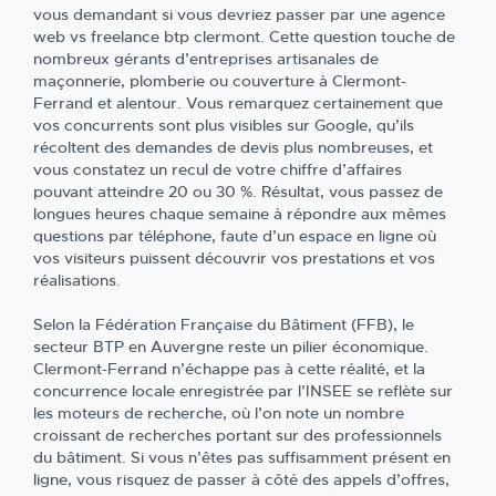
vous demandant si vous devriez passer par une agence
web vs freelance btp clermont. Cette question touche de
nombreux gérants d’entreprises artisanales de
maçonnerie, plomberie ou couverture à Clermont-
Ferrand et alentour. Vous remarquez certainement que
vos concurrents sont plus visibles sur Google, qu’ils
récoltent des demandes de devis plus nombreuses, et
vous constatez un recul de votre chiffre d’affaires
pouvant atteindre 20 ou 30 %. Résultat, vous passez de
longues heures chaque semaine à répondre aux mêmes
questions par téléphone, faute d’un espace en ligne où
vos visiteurs puissent découvrir vos prestations et vos
réalisations.
Selon la Fédération Française du Bâtiment (FFB), le
secteur BTP en Auvergne reste un pilier économique.
Clermont-Ferrand n’échappe pas à cette réalité, et la
concurrence locale enregistrée par l’INSEE se reflète sur
les moteurs de recherche, où l’on note un nombre
croissant de recherches portant sur des professionnels
du bâtiment. Si vous n’êtes pas suffisamment présent en
ligne, vous risquez de passer à côté des appels d’offres,