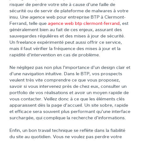
risquer de perdre votre site à cause d’une faille de
sécurité ou de servir de plateforme de malwares à votre
insu. Une agence web pour entreprise BTP à Clermont-
Ferrand, telle que
agence web btp clermont-ferrand
, est
généralement bien au fait de ces enjeux, assurant des
sauvegardes régulières et des mises à jour de sécurité.
Un freelance expérimenté peut aussi offrir ce service,
mais il faut vérifier la fréquence des mises à jour et la
rapidité d’intervention en cas de problème.
Ne négligez pas non plus l’importance d’un design clair et
d’une navigation intuitive. Dans le BTP, vos prospects
veulent très vite comprendre ce que vous proposez,
savoir si vous intervenez près de chez eux, consulter un
portfolio de vos réalisations et avoir un moyen rapide de
vous contacter. Veillez donc à ce que les éléments clés
apparaissent dès la page d’accueil. Un site sobre, rapide
et efficace sera souvent plus performant qu’une interface
surchargée, qui complique la recherche d’informations.
Enfin, un bon travail technique se reflète dans la fiabilité
du site au quotidien. Vous ne voulez pas perdre votre