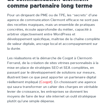
comme partenaire long terme
Pour un dirigeant de PME ou de TPE, les “secrets” d’une
agence de communication Clermont efficace ne sont pas
des recettes magiques, mais un ensemble de pratiques
concrètes, écoute approfondie du métier, capacité à
arbitrer objectivement entre WordPress et
développement spécifique, maîtrise de la chaîne complète
de valeur digitale, ancrage local et accompagnement sur
la durée.
Les réalisations et la démarche de Coqpit à Clermont-
Ferrand, de la création de sites vitrines personnalisés à la
mise en place de stratégies SEO et SEA complètes, en
passant par le développement de solutions sur mesure,
illustrent bien ce que peut apporter un partenaire digital
réellement impliqué (
Coqpit
). En choisissant une agence
qui saura transformer un cahier des charges en véritable
levier de croissance, les entreprises se donnent les
moyens de faire de leur site internet un outil stratégique
plutôt qu’une simple dépense.