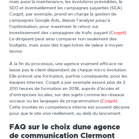
mais aussi la maintenance, les évolutions prévisibles, le
SEO et éventuellement les campagnes payantes (SEA).
Coqpit, par exemple, prend en charge la gestion de
campagnes Google Ads, depuis l’analyse jusqu’à
l’optimisation, pour maximiser le retour sur
investissement des campagnes de trafic payant (
Coqpit
).
Le dirigeant peut ainsi comparer non seulement des
budgets, mais aussi des trajectoires de valeur à moyen
terme.
À la fin du processus, une agence vraiment efficace ne
laisse pas le client dépendant de chaque micro évolution.
Elle prévoit une formation, parfois conséquente, pour les
équipes internes. Coqpit a par exemple assuré plus de 2
200 heures de formation en 2018, auprès d’écoles et
d’entreprises locales, sur des sujets comme les réseaux
sociaux ou les langages de programmation (
Coqpit
).
Cette montée en compétence interne est souvent décisive
pour que le site vive réellement, au delà du lancement.
FAQ sur le choix dune agence
de communication Clermont