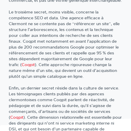
commercial, et pas une vitrine générique interchangeable.
Le troisième secret, moins visible, concerne la
compétence SEO et data. Une agence efficace à
Clermont ne se contente pas de “référencer un site”, elle
structure l’arborescence, les contenus et la technique
pour coller aux intentions de recherche de ses clients
finaux. Coqpit met notamment en avant l’application de
plus de 200 recommandations Google pour optimiser le
référencement de ses clients et rappelle que 95 % des
sites dépendent majoritairement de Google pour leur
trafic (
Coqpit
). Cette approche rigoureuse change la
nature même d’un site, qui devient un outil d’acquisition
plutôt qu’un simple catalogue en ligne.
Enfin, un dernier secret réside dans la culture de service.
Les témoignages clients publiés par des agences
clermontoises comme Coqpit parlent de réactivité, de
pédagogie et de suivi dans la durée, qu’il s’agisse de
commerçants, d’artisans ou de sociétés de services
(
Coqpit
). Cette dimension relationnelle est essentielle pour
des dirigeants qui n’ont ni service marketing interne ni
DSI, et qui ont besoin d’un partenaire capable de