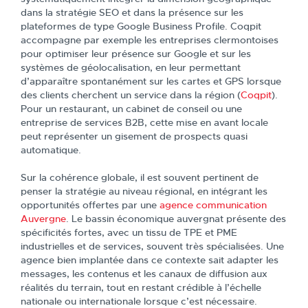
dans la stratégie SEO et dans la présence sur les
plateformes de type Google Business Profile. Coqpit
accompagne par exemple les entreprises clermontoises
pour optimiser leur présence sur Google et sur les
systèmes de géolocalisation, en leur permettant
d’apparaître spontanément sur les cartes et GPS lorsque
des clients cherchent un service dans la région (
Coqpit
).
Pour un restaurant, un cabinet de conseil ou une
entreprise de services B2B, cette mise en avant locale
peut représenter un gisement de prospects quasi
automatique.
Sur la cohérence globale, il est souvent pertinent de
penser la stratégie au niveau régional, en intégrant les
opportunités offertes par une
agence communication
Auvergne
. Le bassin économique auvergnat présente des
spécificités fortes, avec un tissu de TPE et PME
industrielles et de services, souvent très spécialisées. Une
agence bien implantée dans ce contexte sait adapter les
messages, les contenus et les canaux de diffusion aux
réalités du terrain, tout en restant crédible à l’échelle
nationale ou internationale lorsque c’est nécessaire.