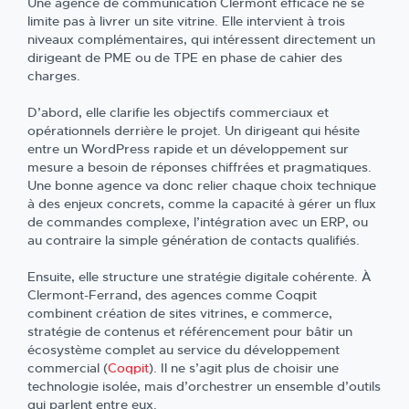
Une agence de communication Clermont efficace ne se
limite pas à livrer un site vitrine. Elle intervient à trois
niveaux complémentaires, qui intéressent directement un
dirigeant de PME ou de TPE en phase de cahier des
charges.
D’abord, elle clarifie les objectifs commerciaux et
opérationnels derrière le projet. Un dirigeant qui hésite
entre un WordPress rapide et un développement sur
mesure a besoin de réponses chiffrées et pragmatiques.
Une bonne agence va donc relier chaque choix technique
à des enjeux concrets, comme la capacité à gérer un flux
de commandes complexe, l’intégration avec un ERP, ou
au contraire la simple génération de contacts qualifiés.
Ensuite, elle structure une stratégie digitale cohérente. À
Clermont-Ferrand, des agences comme Coqpit
combinent création de sites vitrines, e commerce,
stratégie de contenus et référencement pour bâtir un
écosystème complet au service du développement
commercial (
Coqpit
). Il ne s’agit plus de choisir une
technologie isolée, mais d’orchestrer un ensemble d’outils
qui parlent entre eux.