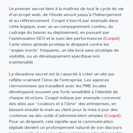
Le premier secret tient à la maîtrise de tout le cycle de vie
d’un projet web, de l’étude amont jusqu’à l’hébergement
et au référencement. Coqpit s’inscrit par exemple dans
cette logique, avec un accompagnement continu, du
cadrage du besoin au déploiement, en passant par
l’optimisation SEO et le suivi des performances (
Coqpit
).
Cette vision globale protège le dirigeant contre les
“angles morts” fréquents, un site livré sans stratégie de
visibilité, ou un développement spécifique non
maintenable.
Le deuxième secret est la capacité à créer un site qui
reflète vraiment l’âme de l’entreprise. Les agences
clermontoises qui travaillent avec les PME locales
développent souvent une forte sensibilité à l’identité de
chaque structure. Coqpit indique par exemple concevoir
des sites aux “couleurs et à l’âme” des entreprises, en
laissant ensuite la main au client pour la mise à jour des
contenus via des outils d’administration simples (
Coqpit
).
Pour un dirigeant, cela signifie que la communication
digitale devient un prolongement naturel de son discours