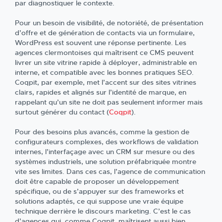
par diagnostiquer le contexte.
Pour un besoin de visibilité, de notoriété, de présentation
d’offre et de génération de contacts via un formulaire,
WordPress est souvent une réponse pertinente. Les
agences clermontoises qui maîtrisent ce CMS peuvent
livrer un site vitrine rapide à déployer, administrable en
interne, et compatible avec les bonnes pratiques SEO.
Coqpit, par exemple, met l’accent sur des sites vitrines
clairs, rapides et alignés sur l’identité de marque, en
rappelant qu’un site ne doit pas seulement informer mais
surtout générer du contact (
Coqpit
).
Pour des besoins plus avancés, comme la gestion de
configurateurs complexes, des workflows de validation
internes, l’interfaçage avec un CRM sur mesure ou des
systèmes industriels, une solution préfabriquée montre
vite ses limites. Dans ces cas, l’agence de communication
doit être capable de proposer un développement
spécifique, ou de s’appuyer sur des frameworks et
solutions adaptés, ce qui suppose une vraie équipe
technique derrière le discours marketing. C’est le cas
d’agences qui, comme Coqpit, maîtrisent aussi bien