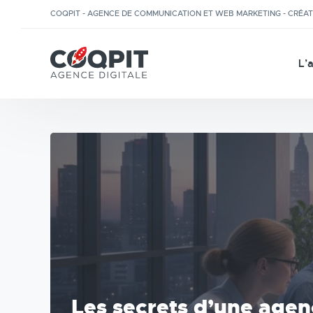
COQPIT - AGENCE DE COMMUNICATION ET WEB MARKETING - CRÉA
L’
Les secrets d’une age