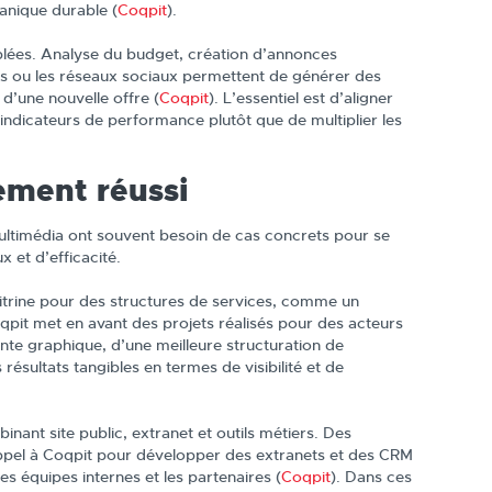
ganique durable (
Coqpit
).
ées. Analyse du budget, création d’annonces
s ou les réseaux sociaux permettent de générer des
 d’une nouvelle offre (
Coqpit
). L’essentiel est d’aligner
indicateurs de performance plutôt que de multiplier les
ment réussi
ultimédia ont souvent besoin de cas concrets pour se
x et d’efficacité.
vitrine pour des structures de services, comme un
qpit met en avant des projets réalisés pour des acteurs
nte graphique, d’une meilleure structuration de
 résultats tangibles en termes de visibilité et de
ant site public, extranet et outils métiers. Des
 appel à Coqpit pour développer des extranets et des CRM
s équipes internes et les partenaires (
Coqpit
). Dans ces