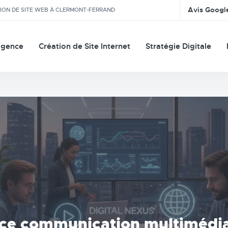
Avis Googl
TION DE SITE WEB À CLERMONT-FERRAND
agence
Création de Site Internet
Stratégie Digitale
nce communication multimédia