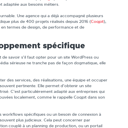
et adaptée aux besoins métiers.
ontournable. Une agence qui a déjà accompagné plusieurs
ique plus de 400 projets réalisés depuis 2016 (
Coqpit
),
t en termes de design, de performance et de
loppement spécifique
de savoir s’il faut opter pour un site WordPress ou
dia sérieuse ne tranche pas de façon dogmatique, elle
nter des services, des réalisations, une équipe et occuper
souvent pertinente. Elle permet d’obtenir un site
isé. C’est particulièrement adapté aux entreprises qui
 trouvées localement, comme le rappelle Coqpit dans son
s workflows spécifiques ou un besoin de connexion à
souvent plus judicieux. Cela peut concerner par
ation couplé à un planning de production, ou un portail