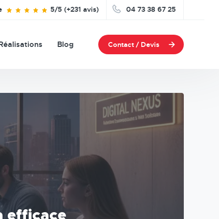
e
5/5 (+231 avis)
04 73 38 67 25
Réalisations
Blog
Contact / Devis
 efficace