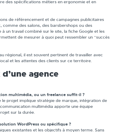
ire des spécifications métiers en ergonomie et en
ctions de référencement et de campagnes publicitaires
ux, comme des salons, des barsbershops ou des
à un travail combiné sur le site, la fiche Google et les
rmettent de mesurer à quoi peut ressembler un “succès
 régional, il est souvent pertinent de travailler avec
ocal et les attentes des clients sur ce territoire.
x d’une agence
on multimédia, ou un freelance suffit‑il ?
e le projet implique stratégie de marque, intégration de
 communication multimédia apporte une équipe
rojet sur la durée.
e solution WordPress ou spécifique ?
iques existantes et les objectifs à moyen terme. Sans