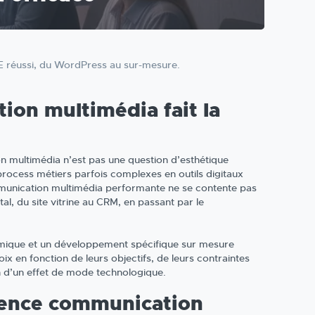
 réussi, du WordPress au sur-mesure.
on multimédia fait la
 multimédia n’est pas une question d’esthétique
process métiers parfois complexes en outils digitaux
ommunication multimédia performante ne se contente pas
tal, du site vitrine au CRM, en passant par le
omique et un développement spécifique sur mesure
ix en fonction de leurs objectifs, de leurs contraintes
ion d’un effet de mode technologique.
gence communication