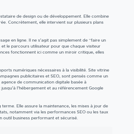
estataire de design ou de développement. Elle combine
e. Concrètement, elle intervient sur plusieurs plans
sage en ligne. Il ne s’agit pas simplement de “faire un
ts et le parcours utilisateur pour que chaque visiteur
ces fonctionnent ici comme un miroir critique, elles
ts numériques nécessaires à la visibilité. Site vitrine
 campagnes publicitaires et SEO, sont pensés comme un
 agence de communication digitale basée à
t jusqu’à l’hébergement et au référencement Google
erme. Elle assure la maintenance, les mises à jour de
sultats, notamment via les performances SEO ou les taux
un outil business performant et sécurisé.