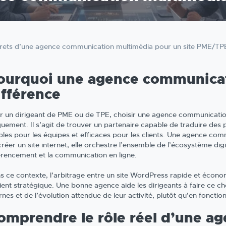
rets d’une agence communication multimédia pour un site PME/TPE
ourquoi une agence communicati
ifférence
r un dirigeant de PME ou de TPE, choisir une agence communication
quement. Il s’agit de trouver un partenaire capable de traduire des 
ples pour les équipes et efficaces pour les clients. Une agence c
réer un site internet, elle orchestre l’ensemble de l’écosystème digi
érencement et la communication en ligne.
s ce contexte, l’arbitrage entre un site WordPress rapide et écon
ient stratégique. Une bonne agence aide les dirigeants à faire ce cho
ernes et de l’évolution attendue de leur activité, plutôt qu’en fonct
omprendre le rôle réel d’une a