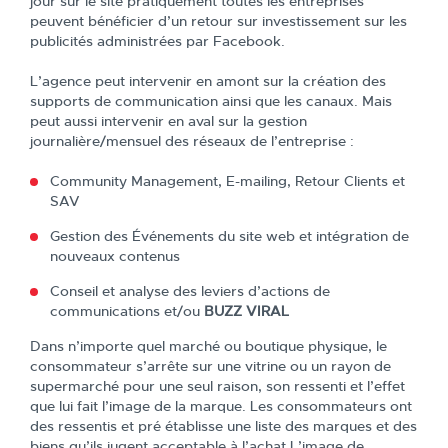
jour sur le site pratiquement toutes les entreprises
peuvent bénéficier d’un retour sur investissement sur les
publicités administrées par Facebook.
L’agence peut intervenir en amont sur la création des
supports de communication ainsi que les canaux. Mais
peut aussi intervenir en aval sur la gestion
journalière/mensuel des réseaux de l’entreprise :
Community Management, E-mailing, Retour Clients et
SAV
Gestion des Événements du site web et intégration de
nouveaux contenus
Conseil et analyse des leviers d’actions de
communications et/ou
BUZZ VIRAL
Dans n’importe quel marché ou boutique physique, le
consommateur s’arrête sur une vitrine ou un rayon de
supermarché pour une seul raison, son ressenti et l’effet
que lui fait l’image de la marque. Les consommateurs ont
des ressentis et pré établisse une liste des marques et des
biens qu’ils jugent acceptable à l’achat.L’image de