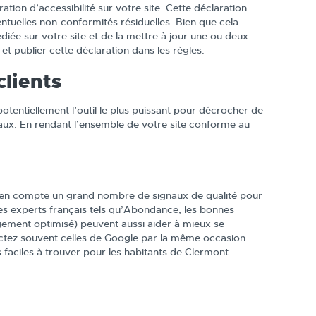
ion d’accessibilité sur votre site. Cette déclaration
ventuelles non-conformités résiduelles. Bien que cela
diée sur votre site et de la mettre à jour une ou deux
t publier cette déclaration dans les règles.
clients
otentiellement l’outil le plus puissant pour décrocher de
x. En rendant l’ensemble de votre site conforme au
en compte un grand nombre de signaux de qualité pour
 des experts français tels qu’Abondance, les bonnes
rgement optimisé) peuvent aussi aider à mieux se
ectez souvent celles de Google par la même occasion.
faciles à trouver pour les habitants de Clermont-