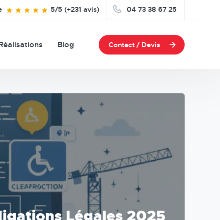
e
5/5 (+231 avis)
04 73 38 67 25
Réalisations
Blog
Contact / Devis
ligations Légales 2025