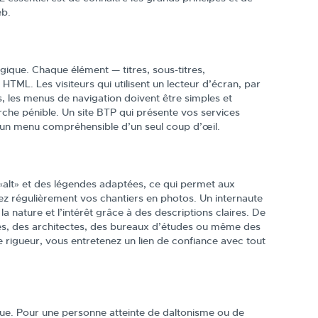
eb.
gique. Chaque élément — titres, sous-titres,
TML. Les visiteurs qui utilisent un lecteur d’écran, par
s, les menus de navigation doivent être simples et
erche pénible. Un site BTP qui présente vos services
r un menu compréhensible d’un seul coup d’œil.
«alt» et des légendes adaptées, ce qui permet aux
rez régulièrement vos chantiers en photos. Un internaute
la nature et l’intérêt grâce à des descriptions claires. De
ires, des architectes, des bureaux d’études ou même des
te rigueur, vous entretenez un lien de confiance avec tout
que. Pour une personne atteinte de daltonisme ou de