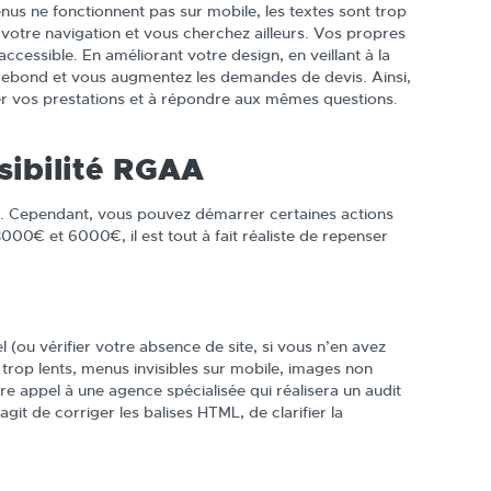
nus ne fonctionnent pas sur mobile, les textes sont trop
 votre navigation et vous cherchez ailleurs. Vos propres
accessible. En améliorant votre design, en veillant à la
de rebond et vous augmentez les demandes de devis. Ainsi,
er vos prestations et à répondre aux mêmes questions.
sibilité RGAA
n. Cependant, vous pouvez démarrer certaines actions
0€ et 6000€, il est tout à fait réaliste de repenser
 (ou vérifier votre absence de site, si vous n’en avez
 trop lents, menus invisibles sur mobile, images non
e appel à une agence spécialisée qui réalisera un audit
agit de corriger les balises HTML, de clarifier la