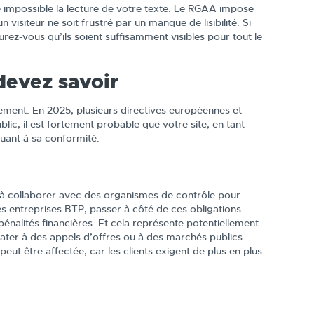
e impossible la lecture de votre texte. Le RGAA impose
 visiteur ne soit frustré par un manque de lisibilité. Si
rez-vous qu’ils soient suffisamment visibles pour tout le
devez savoir
dement. En 2025, plusieurs directives européennes et
ic, il est fortement probable que votre site, en tant
uant à sa conformité.
à collaborer avec des organismes de contrôle pour
les entreprises BTP, passer à côté de ces obligations
énalités financières. Et cela représente potentiellement
dater à des appels d’offres ou à des marchés publics.
ut être affectée, car les clients exigent de plus en plus