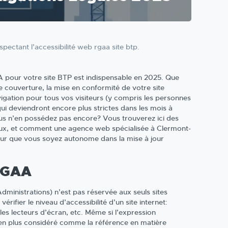
ctant l’accessibilité web rgaa site btp.
AA pour votre site BTP est indispensable en 2025. Que
 couverture, la mise en conformité de votre site
vigation pour tous vos visiteurs (y compris les personnes
qui deviendront encore plus strictes dans les mois à
vous n’en possédez pas encore? Vous trouverez ici des
ux, et comment une agence web spécialisée à Clermont-
ur que vous soyez autonome dans la mise à jour
 RGAA
dministrations) n’est pas réservée aux seuls sites
érifier le niveau d’accessibilité d’un site internet:
 les lecteurs d’écran, etc. Même si l’expression
 en plus considéré comme la référence en matière